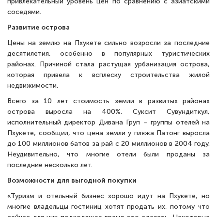
привлекательный уровень цен по сравнению с азиатскими
соседями.
Развитие острова
Цены на землю на Пхукете сильно возросли за последние
десятилетия, особенно в популярных туристических
районах. Причиной стала растущая урбанизация острова,
которая привела к всплеску строительства жилой
недвижимости.
Всего за 10 лет стоимость земли в развитых районах
острова выросла на 400%. Суксит Сувундиткул,
исполнительный директор Дивана Груп – группы отелей на
Пхукете, сообщил, что цена земли у пляжа Патонг выросла
до 100 миллионов батов за рай с 20 миллионов в 2004 году.
Неудивительно, что многие отели были проданы за
последние несколько лет.
Возможности для выгодной покупки
«Туризм и отельный бизнес хорошо идут на Пхукете, но
многие владельцы гостиниц хотят продать их, потому что