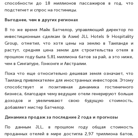
способности до 18 миллионов пассажиров в год, что
подстегнет и спрос на гостиницы.
Выгоднее, чем в других регионах
В то же время Майк Батчелор, управляющий директор по
инвестиционным сделкам (в Азии) JLL Hotels & Hospitality
Group, отметил, что хотя цены на землю в Таиланде и
растут, средняя цена земли для строительства отеля в
прошлом году была 5,81 миллиона батов за рай, а это ниже,
чем в Сингапуре, Гонконге и Австралии.
Пока что еще относительно дешевая земля означает, что
Таиланд привлекателен для иностранных инвесторов. Этому
способствует и позитивная динамика гостиничного
бизнеса, благодаря чему ведущие отели генерируют больше
доходов и увеличивают свою будущую стоимость,
добавляет мистер Батчелор.
Динамика продаж за последние 2 года и прогнозы
По данным JLL, в прошлом году общая стоимость
проданных отелей в мире достигла 2,97 триллиона батов,