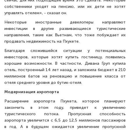
сейчас для них подходящее время это сделать. Некоторые
собственники уходят на пенсию, или их дети не хотят
управлять отелем», - сказал он.
Некоторые иностранные девелоперы направляют
инвестиции в другие развивающиеся туристические
направления, такие как Вьетнам, что тоже побуждает их
продавать недвижимость на Пхукете.
Благодаря сложившейся ситуации у потенциальных
инвесторов, которые хотят купить гостиницу, появились
хорошие возможности. В частности, Дивана Груп купила
отель, построенный 14 лет назад, и заложила бюджет в 210
миллионов батов на реновацию и повышение класса от
отеля среднего уровня до бутик-отеля.
Модернизация аэропорта
Расширение аэропорта Пхукета, которое планируют
закончить в этом году, приведет к увеличению
туристического потока. Пропускная способность
аэропорта увеличится с 6,5 до 12,5 миллионов пассажиров
в год. А в будущем ожидается увеличение пропускной