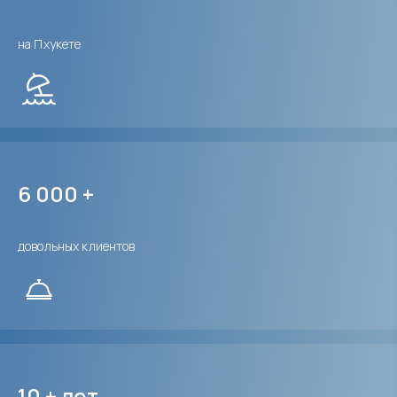
на Пхукете
6 000 +
довольных клиентов
10 + лет