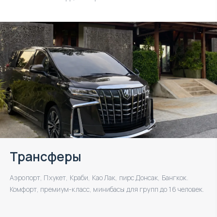
Трансферы
Аэропорт, Пхукет, Краби, Као Лак, пирс Донсак, Бангкок.
Комфорт, премиум-класс, минибасы для групп до 16 человек.