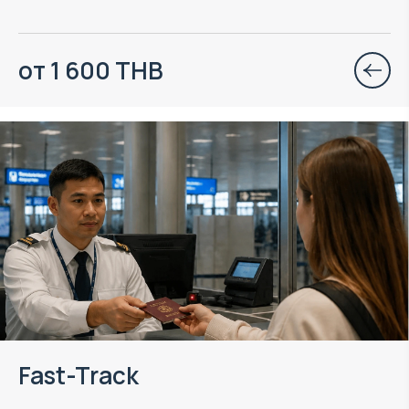
от 1 600 THB
Fast-Track