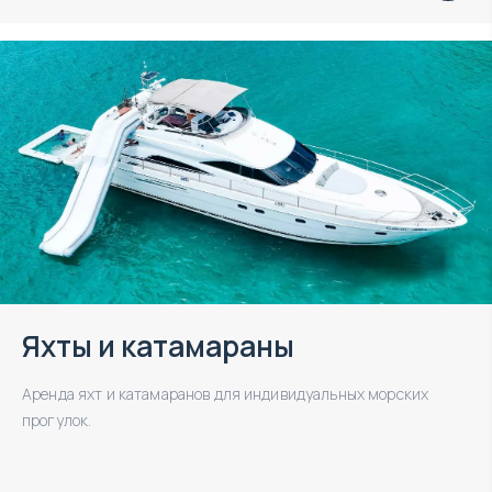
Яхты и катамараны
Аренда яхт и катамаранов для индивидуальных морских
прогулок.