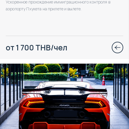
Ускоренное прохождение иммиграционного контроля в
аэропорту Пхукета на прилете и вылете.
от 1 700 THB/чел