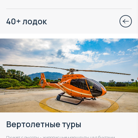
40+ лодок
Вертолетные туры
Пхукет с высоты - живописные маршруты над бухтами,