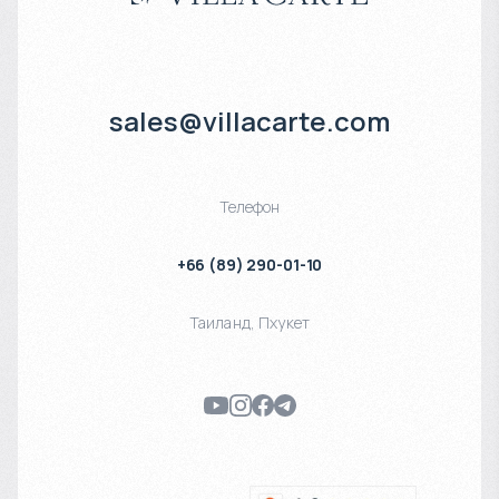
sales@villacarte.com
Телефон
+66 (89) 290-01-10
Таиланд
,
Пхукет