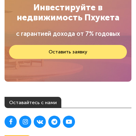
Инвестируйте в
недвижимость Пхукета
с гарантией дохода от 7% годовых
Оставить заявку
Оставайтесь с нами