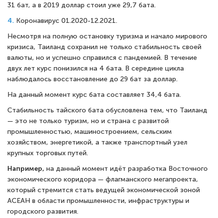
31 бат, а в 2019 доллар стоил уже 29,7 бата.
4.
Коронавирус 01.2020-12.2021.
Несмотря на полную остановку туризма и начало мирового
кризиса, Таиланд сохранил не только стабильность своей
валюты, но и успешно справился с пандемией. В течение
двух лет курс понизился на 4 бата. В середине цикла
наблюдалось восстановление до 29 бат за доллар.
На данный момент курс бата составляет 34,4 бата.
Стабильность тайского бата обусловлена тем, что Таиланд
— это не только туризм, но и страна с развитой
промышленностью, машиностроением, сельским
хозяйством, энергетикой, а также транспортный узел
крупных торговых путей.
Например,
на данный момент идёт разработка Восточного
экономического коридора — флагманского мегапроекта,
который стремится стать ведущей экономической зоной
АСЕАН в области промышленности, инфраструктуры и
городского развития.