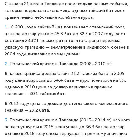
С начала 21 века в Таиланде происходили разные события,
которые подрывали экономику, однако тайский бат имел
сравнительно небольшие колебания курса:
1.
С 2001 года тайский бат показывает стабильный рост,
цена за доллар упала с 45.3 бат до 32.5 в 2007 году, рост
составил 28.3%❗, несмотря на то, что страна пережила
ужасную трагедию — землетрясение в индийском океане в
2004 году, вызвавшее волну цунами.
2.
Политический кризис в Таиланде (2008—2010 гг.).
В начале кризиса доллар стоит 31.3 тайских бата, в 2009
году цена возросла до 34.4 бата — курс понизился на 9%,
однако в 2010 цена за доллар вернулась в прежнее
значение — 30.1 тайских бат.
В 2013 году цена за доллар достигла своего минимального
значения — 29,2 бата.
3.
Политический кризис в Таиланде (2013—2014 гг.) немного
пошатнул курс и в 2015 цена упала до 36.3 бат за доллар,
однако к 2018 году снова вернулась к прежнему значению