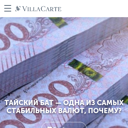
ТАЙСКИЙ БАТ — ОДНА ИЗ САМЫХ
СТАБИЛЬНЫХ ВАЛЮТ, ПОЧЕМУ?