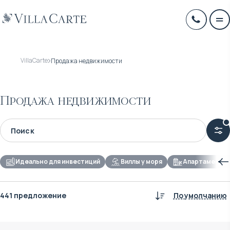
VillaCarte
Продажа недвижимости
Продажа недвижимости
Идеально для инвестиций
Виллы у моря
Апартаменты д
441 предложение
По умолчанию