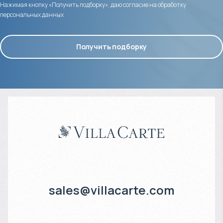
Нажимая кнопку «Получить подборку», даю согласие на обработку
персональных данных
Получить подборку
sales@villacarte.com