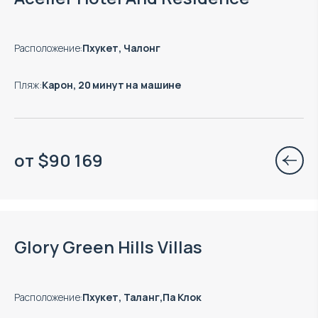
Расположение
:
Пхукет, Чалонг
Пляж
:
Карон, 20 минут на машине
от
$
90 169
Glory Green Hills Villas
Расположение
:
Пхукет, Таланг,Па Клок