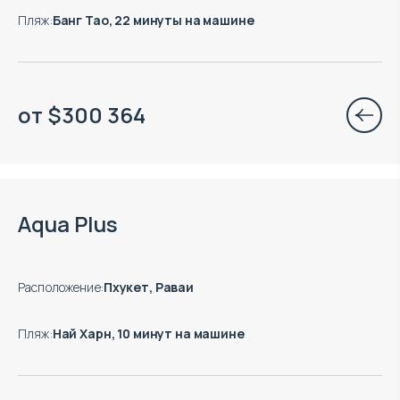
Пляж
:
Банг Тао, 22 минуты на машине
от
$
300 364
Aqua Plus
Расположение
:
Пхукет, Раваи
Пляж
:
Най Харн, 10 минут на машине