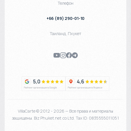
Телефон
+66 (89) 290-01-10
Таиланд
,
Пхукет
VillaCarte © 2012 - 2026 — Все права и материалы
защищены. Biz Phuket.net co Ltd. Tax ID: 0835555011051