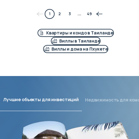
1
2
3
...
49
Квартиры и кондо в Таиланде
Виллы в Таиланде
Виллы и дома на Пхукете
Лучшие объекты для инвестиций
Недвижимость для ком