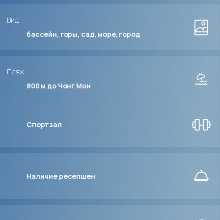
Вид
бассейн, горы, сад, море, город
Пляж
800 м до Чонг Мон
Спортзал
Наличие ресепшен