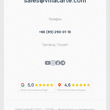
sales@villacarte.com
Телефон
+66 (89) 290-01-10
Таиланд
,
Пхукет
VillaCarte © 2012 - 2026 — Все права и материалы