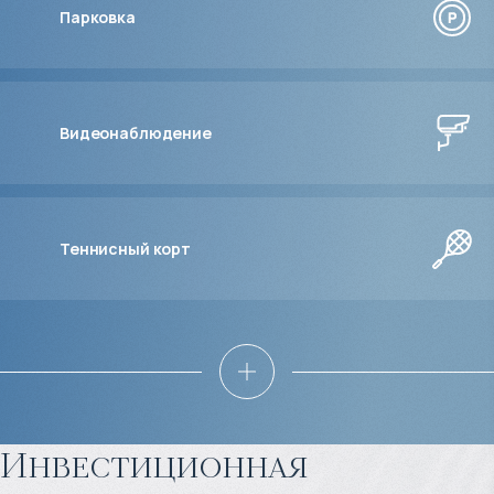
Парковка
Видеонаблюдение
Теннисный корт
Инвестиционная