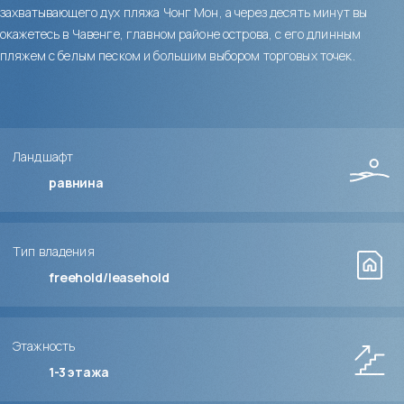
захватывающего дух пляжа Чонг Мон, а через десять минут вы
окажетесь в Чавенге, главном районе острова, с его длинным
пляжем с белым песком и большим выбором торговых точек.
Ландшафт
равнина
Тип владения
freehold/leasehold
Этажность
1-3
этажа