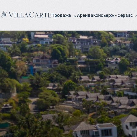
Продажа
Аренда
Консьерж - сервис