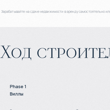
Зарабатывайте на сдаче недвижимости в аренду самостоятельно или
Ход строите
Phase 1
Виллы