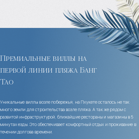
Премиальные виллы на
первой линии пляжа Банг
Тао
Уникальные виллы возле побережья, на Пхукете осталось не так
много земли для строительства возле пляжа. А так же рядом с
развитой инфраструктурой, ближайшие рестораны и магазины в 5
минутах езды. Это обеспечивает комфортный отдых и проживание в
течении долгова времени.