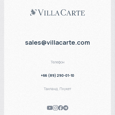
sales@villacarte.com
Телефон
+66 (89) 290-01-10
Таиланд
,
Пхукет