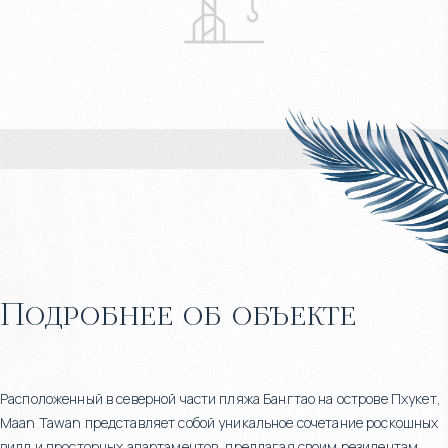
Подробнее об объекте
Расположенный в северной части пляжа Бангтао на острове Пхукет,
Maan Tawan представляет собой уникальное сочетание роскошных
вилл и просторных апартаментов, предлагая своим резидентам