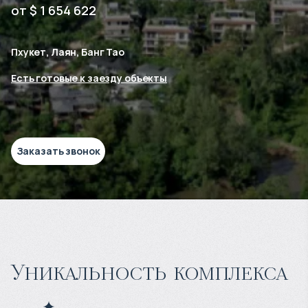
от $ 1 654 622
Пхукет, Лаян, Банг Тао
Есть готовые к заезду объекты
Заказать звонок
Уникальность комплекса