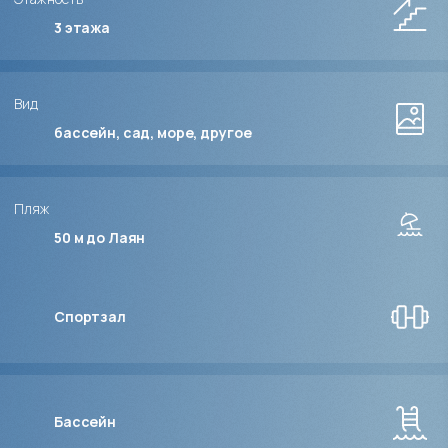
3
этажа
Вид
бассейн, сад, море, другое
Пляж
50 м до Лаян
Спортзал
Бассейн