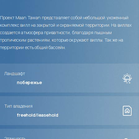
Проект Maan Tawan представляет собой небольшой ухоженный
комплекс вилл на закрытой и охраняемой территории. На виллах
создается атмосфера приватности, благодаря пышным
тропическим растениям, которые окружают виллы. Так же на
территории есть общий бассейн.
Ландшафт
побережье
Тип владения
freehold/leasehold
Этажность