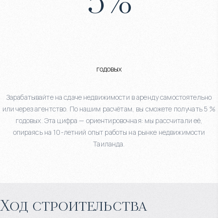
5
%
годовых
Зарабатывайте на сдаче недвижимости в аренду самостоятельно
или через агентство. По нашим расчётам, вы сможете получать 5 %
годовых. Эта цифра — ориентировочная: мы рассчитали её,
опираясь на 10-летний опыт работы на рынке недвижимости
Таиланда.
Ход строительства