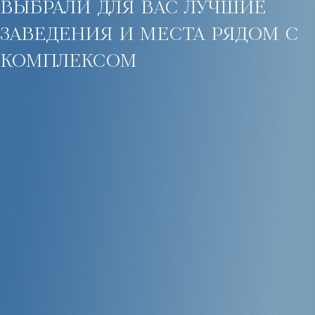
выбрали для вас лучшие
Пхукете.
заведения и места рядом с
комплексом