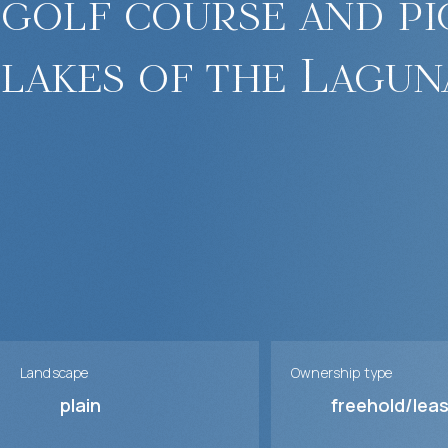
golf course and p
lakes of the Lagun
Landscape
Ownership type
plain
freehold/lea