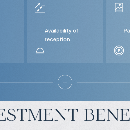
Availability of
Pa
reception
estment bene