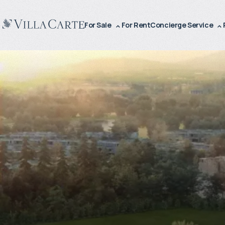
For Sale
For Rent
Concierge Service