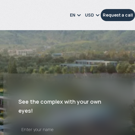
EN
USD
Request a call
See the complex with your own
eyes!