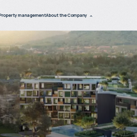
Property management
About the Company