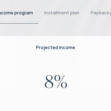
ncome program
Installment plan
Payback 
Projected income
8
%