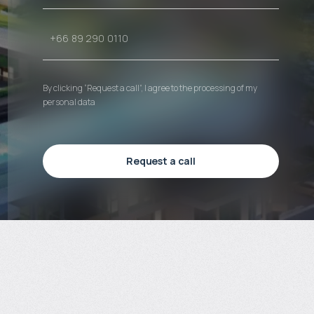
By clicking “Request a call”, I agree to the processing of my
personal data
Request a call