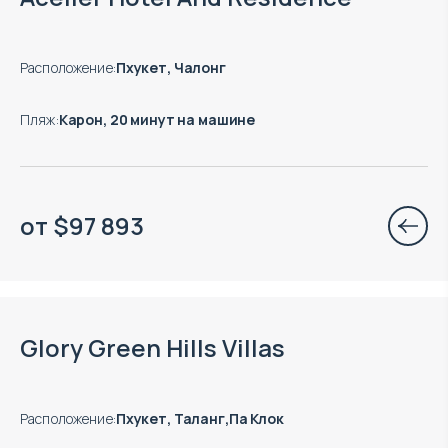
Расположение
:
Пхукет, Чалонг
Пляж
:
Карон, 20 минут на машине
от
$
97 893
Glory Green Hills Villas
Расположение
:
Пхукет, Таланг,Па Клок