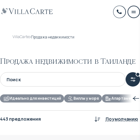
VillaCarte
Продажа недвижимости
Продажа недвижимости в Таиланде
Идеально для инвестиций
Виллы у моря
Апартаменты д
443 предложения
По умолчанию