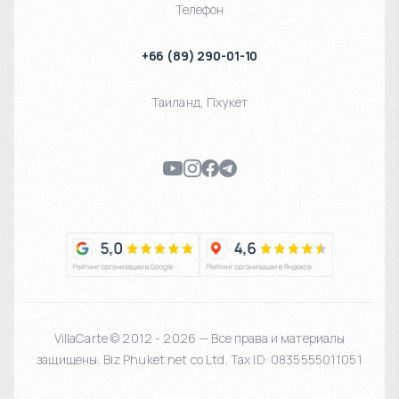
Телефон
+66 (89) 290-01-10
Таиланд
,
Пхукет
VillaCarte © 2012 - 2026 — Все права и материалы
защищены. Biz Phuket.net co Ltd. Tax ID: 0835555011051