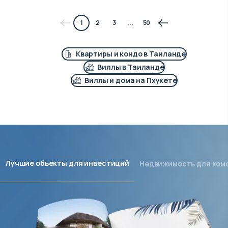
1
2
3
...
50
Квартиры и кондо в Таиланде
Виллы в Таиланде
Виллы и дома на Пхукете
Лучшие объекты для инвестиций
Недвижимость для ком