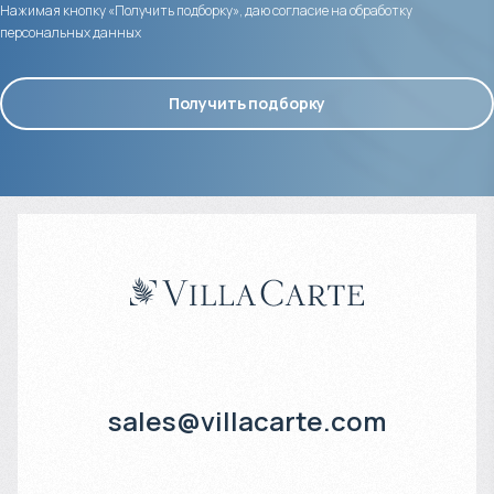
Нажимая кнопку «Получить подборку», даю согласие на обработку
персональных данных
Получить подборку
sales@villacarte.com