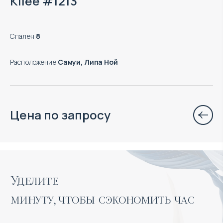
Kilee #1213
Спален
:
8
Расположение
:
Самуи, Липа Ной
Цена по запросу
Уделите 

минуту, чтобы сэкономить час