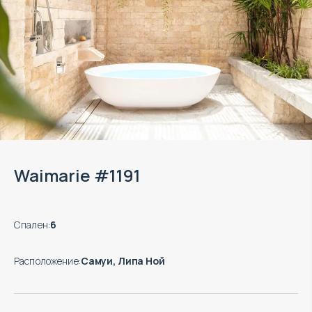
Waimarie #1191
Спален
:
6
Расположение
:
Самуи, Липа Ной