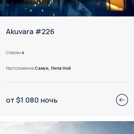
Akuvara #226
Спален
:
4
Расположение
:
Самуи, Липа Ной
от
$
1 080
ночь