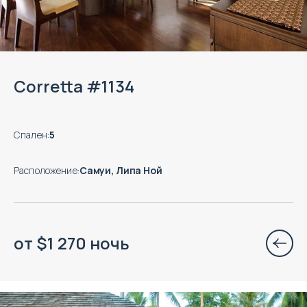
Corretta #1134
Спален
:
5
Расположение
:
Самуи, Липа Ной
от
$
1 270
ночь