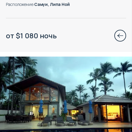
Расположение
:
Самуи, Липа Ной
от
$
1 080
ночь