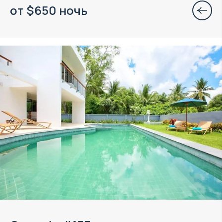
от
$
650
ночь