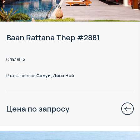
Baan Rattana Thep #2881
Спален
:
5
Расположение
:
Самуи, Липа Ной
Цена по запросу