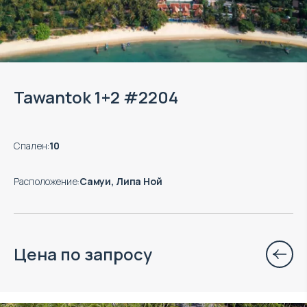
Tawantok 1+2 #2204
Спален
:
10
Расположение
:
Самуи, Липа Ной
Цена по запросу