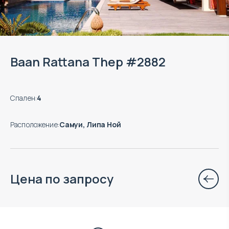
Baan Rattana Thep #2882
Спален
:
4
Расположение
:
Самуи, Липа Ной
Цена по запросу
$
262 679