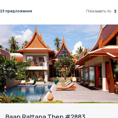
23 предложения
Показывать по
:
9
Baan Rattana Thep #2883