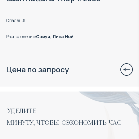
Спален
:
3
Расположение
:
Самуи, Липа Ной
Цена по запросу
Уделите 

минуту, чтобы сэкономить час