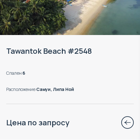
Tawantok Beach #2548
Спален
:
6
Расположение
:
Самуи, Липа Ной
Цена по запросу