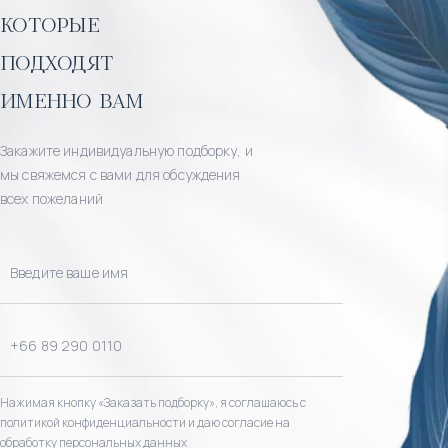
которые
подходят
именно вам
Закажите индивидуальную подборку, и
мы свяжемся с вами для обсуждения
всех пожеланий
Нажимая кнопку «Заказать подборку», я соглашаюсь с
политикой конфиденциальности и даю согласие на
обработку персональных данных