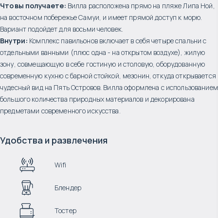
Что вы получаете:
Вилла расположена прямо на пляже Липа Ной,
на восточном побережье Самуи, и имеет прямой доступ к морю.
Вариант подойдет для восьми человек.
Внутри:
Комплекс павильонов включает в себя четыре спальни с
отдельными ванными (плюс одна - на открытом воздухе), жилую
зону, совмещающую в себе гостиную и столовую, оборудованную
современную кухню с барной стойкой, мезонин, откуда открывается
чудесный вид на Пять Островов. Вилла оформлена с использованием
большого количества природных материалов и декорирована
предметами современного искусства.
Удобства и развлечения
Wifi
Блендер
Тостер