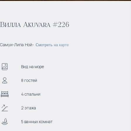
Вилла Akuvara #226
Самуи
-
Липа Ной
-
Смотреть на карте
Вид на море
8 гостей
4 спальни
2 этажа
5 ванных комнат