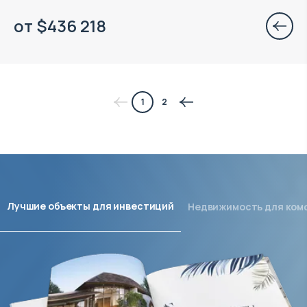
от
$
436 218
1
2
Лучшие объекты для инвестиций
Недвижимость для ком