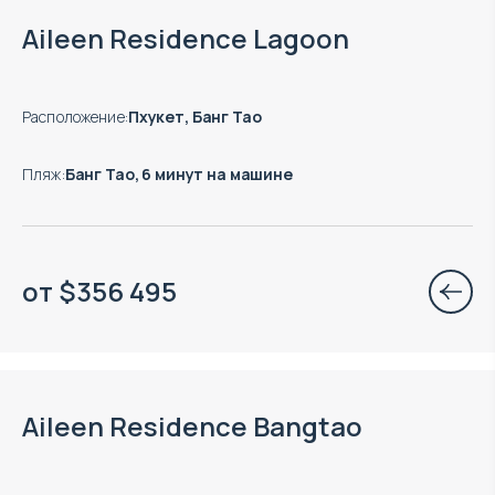
Aileen Residence Lagoon
Расположение
:
Пхукет, Банг Тао
Пляж
:
Банг Тао, 6 минут на машине
от
$
356 495
Aileen Residence Bangtao