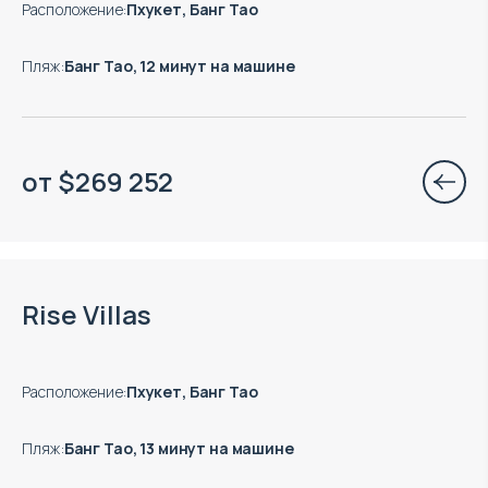
Расположение
:
Пхукет, Банг Тао
Пляж
:
Банг Тао, 12 минут на машине
от
$
269 252
Окончание строительства: 10.2027
Rise Villas
Расположение
:
Пхукет, Банг Тао
Пляж
:
Банг Тао, 13 минут на машине