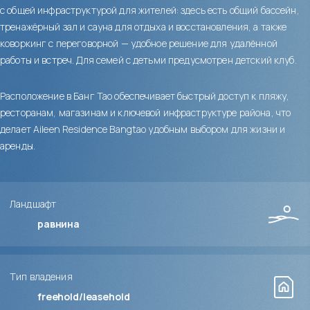
с общей инфраструктурой для жителей: здесь есть общий бассейн,
тренажёрный зал и сауна для отдыха и восстановления, а также
коворкинг с переговорной — удобное решение для удалённой
работы и встреч. Для семей с детьми предусмотрен детский клуб.
Расположение в Банг Тао обеспечивает быстрый доступ к пляжу,
ресторанам, магазинам и ключевой инфраструктуре района, что
делает Aileen Residence Bangtao удобным выбором для жизни и
аренды.
Ландшафт
равнина
Тип владения
freehold/leasehold