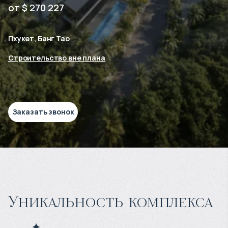
от $ 270 227
Пхукет, Банг Тао
Строительство вне плана
Заказать звонок
Уникальность комплекса