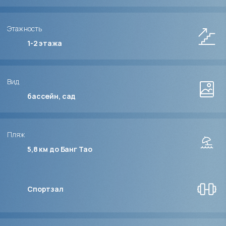
Этажность
1-2
этажа
Вид
бассейн, сад
Пляж
5,8 км до Банг Тао
Спортзал