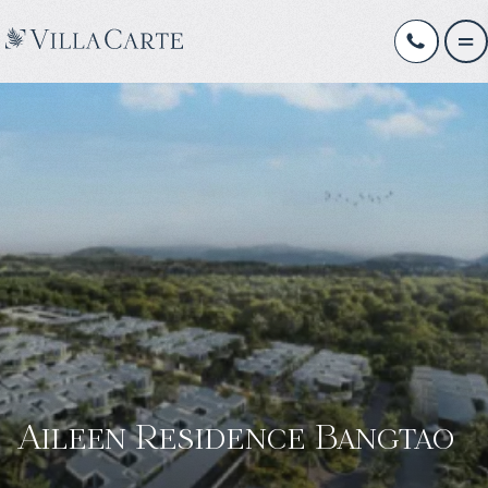
Aileen Residence Bangtao