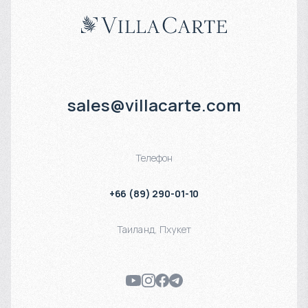
sales@villacarte.com
Телефон
+66 (89) 290-01-10
Таиланд
,
Пхукет