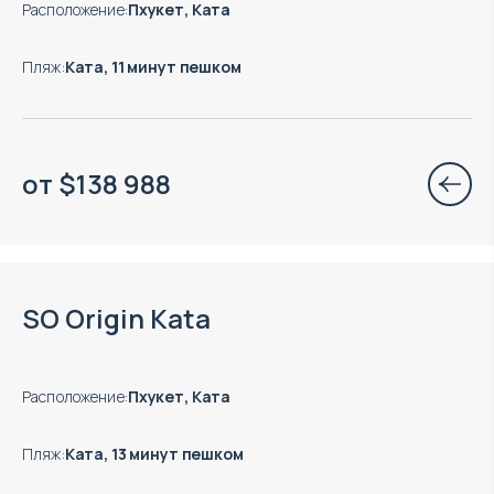
Расположение
:
Пхукет, Ката
Пляж
:
Ката, 11 минут пешком
от
$
138 988
Окончание строительства: 09.2027
SO Origin Kata
Расположение
:
Пхукет, Ката
Пляж
:
Ката, 13 минут пешком