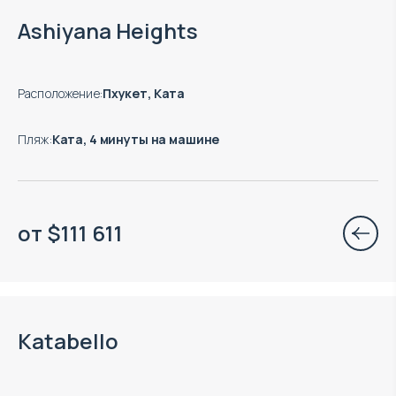
Окончание строительства: 06.2028
Ashiyana Heights
Расположение
:
Пхукет, Ката
Пляж
:
Ката, 4 минуты на машине
от
$
111 611
Окончание строительства: 12.2027
Katabello