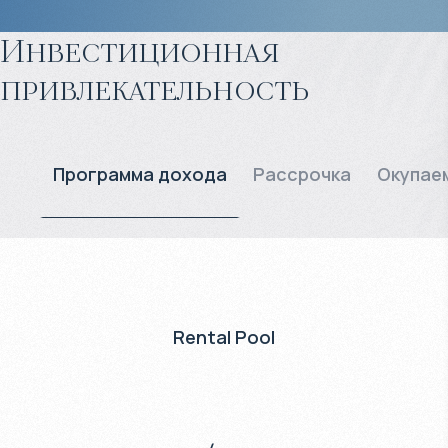
Инвестиционная
привлекательность
Программа дохода
Рассрочка
Окупае
Rental Pool