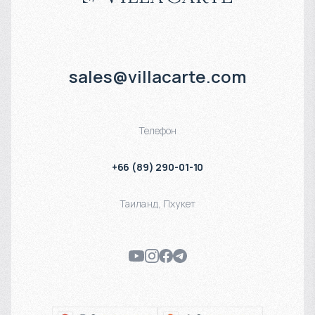
sales@villacarte.com
Телефон
+66 (89) 290-01-10
Таиланд
,
Пхукет