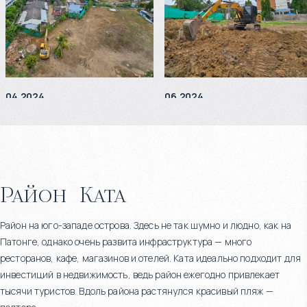
04.2024
06.2024
Район
Ката
Район на юго-западе острова. Здесь не так шумно и людно, как на
Патонге, однако очень развита инфраструктура — много
ресторанов, кафе, магазинов и отелей. Ката идеально подходит для
инвестиций в недвижимость, ведь район ежегодно привлекает
тысячи туристов. Вдоль района растянулся красивый пляж —