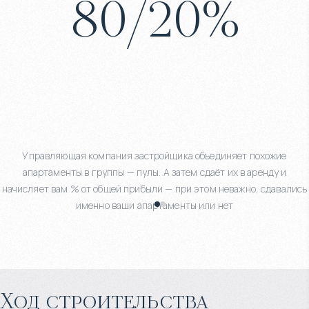
80
/
20
%
Управляющая компания застройщика объединяет похожие
апартаменты в группы — пулы. А затем сдаёт их в аренду и
начисляет вам % от общей прибыли — при этом неважно, сдавались
именно ваши апартаменты или нет
Ход строительства