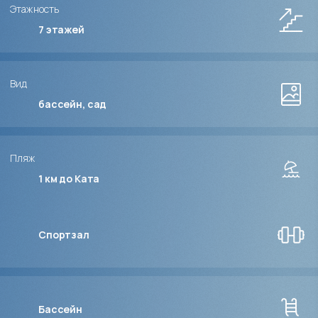
Этажность
7
этажей
Вид
бассейн, сад
Пляж
1 км до Ката
Спортзал
Бассейн