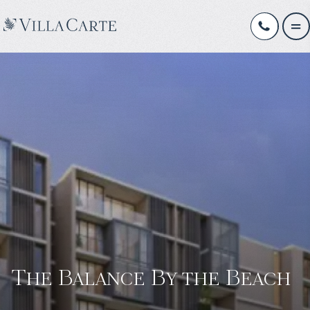
The Balance By the Beach