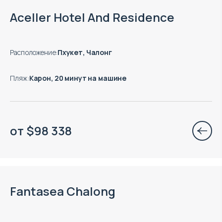
Окончание строительства: 12.2028
Aceller Hotel And Residence
Расположение
:
Пхукет, Чалонг
Пляж
:
Карон, 20 минут на машине
от
$
98 338
Окончание строительства: 12.2027
Fantasea Chalong