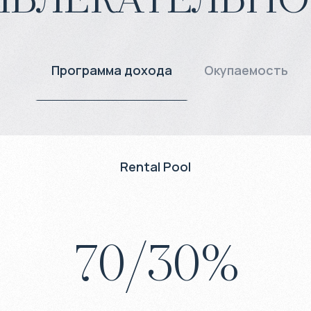
Программа дохода
Окупаемость
Rental Pool
70
/
30
%