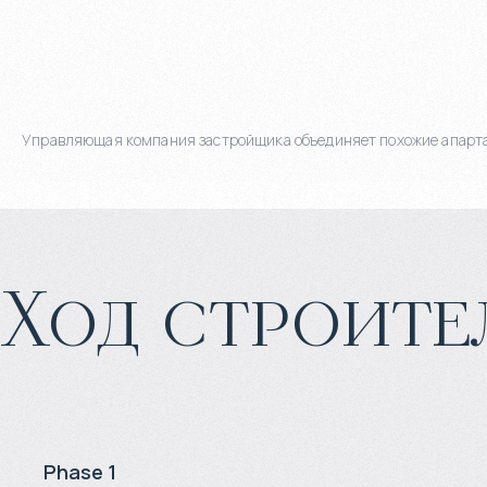
Управляющая компания застройщика объединяет похожие апартаме
Ход строите
Phase 1