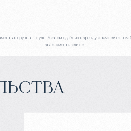
нты в группы — пулы. А затем сдаёт их в аренду и начисляет вам
апартаменты или нет
льства