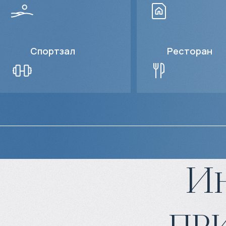
Спортзал
Ресторан
И
пр