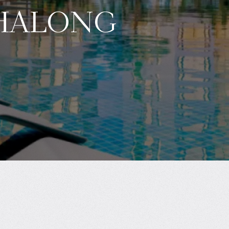
halong