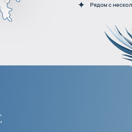
Рядом с неско
е