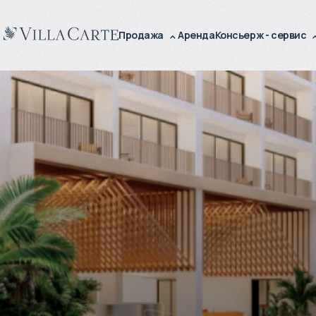
Продажа
Аренда
Консьерж - сервис