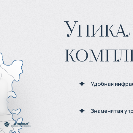
Уника
компл
Удобная инфра
Знаменитая уп