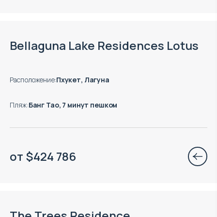
Окончание строительства: 12.2029
Bellaguna Lake Residences Lotus
Расположение
:
Пхукет, Лагуна
Пляж
:
Банг Тао, 7 минут пешком
от
$
424 786
Окончание строительства: 09.2028
The Trees Residence