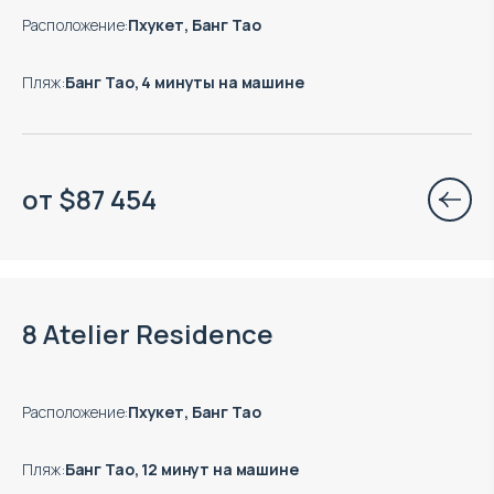
Расположение
:
Пхукет, Банг Тао
Пляж
:
Банг Тао, 4 минуты на машине
от
$
87 454
Окончание строительства: 12.2027
8 Atelier Residence
Расположение
:
Пхукет, Банг Тао
Пляж
:
Банг Тао, 12 минут на машине