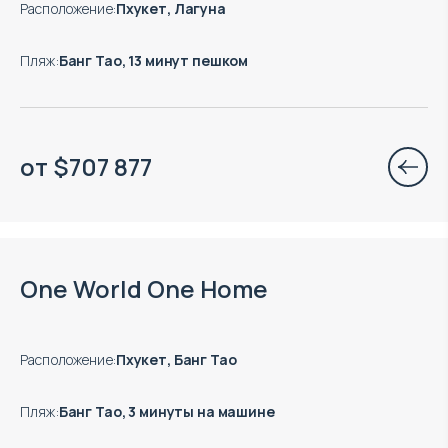
Расположение
:
Пхукет, Лагуна
Пляж
:
Банг Тао, 13 минут пешком
от
$
707 877
Окончание строительства: 09.2027
One World One Home
Расположение
:
Пхукет, Банг Тао
Пляж
:
Банг Тао, 3 минуты на машине