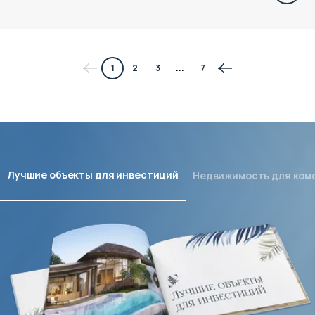
1
2
3
...
7
Лучшие объекты для инвестиций
Недвижимость для ком