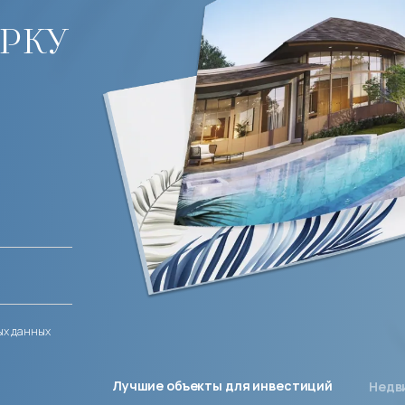
рку
ых данных
Лучшие объекты для инвестиций
Недв