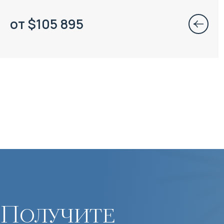
от
$
105 895
Получите