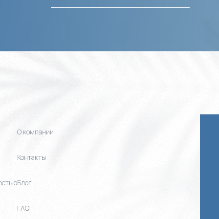
О компании
Контакты
остью
Блог
FAQ