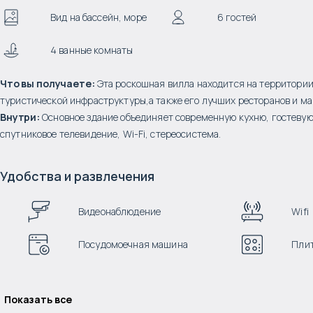
Вид на бассейн, море
6 гостей
4 ванные комнаты
Что вы получаете:
Эта роскошная вилла находится на территории 
туристической инфраструктуры,а также его лучших ресторанов и ма
Внутри:
Основное здание объединяет современную кухню, гостевую 
спутниковое телевидение, Wi-Fi, стереосистема.
Удобства и развлечения
Видеонаблюдение
Wifi
Посудомоечная машина
Пли
Показать все