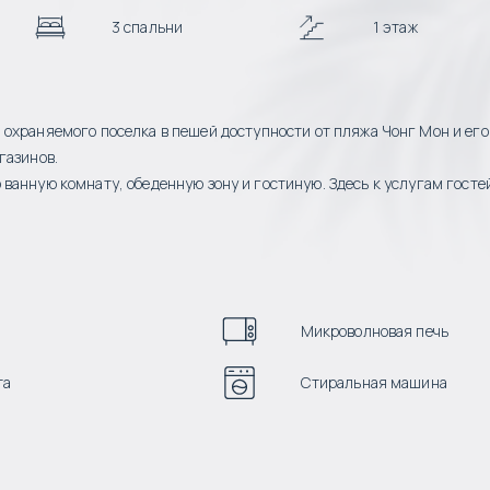
3 спальни
1 этаж
охраняемого поселка в пешей доступности от пляжа Чонг Мон и его
газинов.
ванную комнату, обеденную зону и гостиную. Здесь к услугам госте
Микроволновая печь
та
Стиральная машина