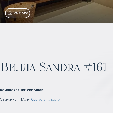
24 Фото
Вилла Sandra #161
Комплекс
:
Horizon Villas
Самуи
-
Чонг Мон
-
Смотреть на карте