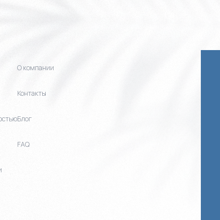
О компании
Контакты
остью
Блог
FAQ
и