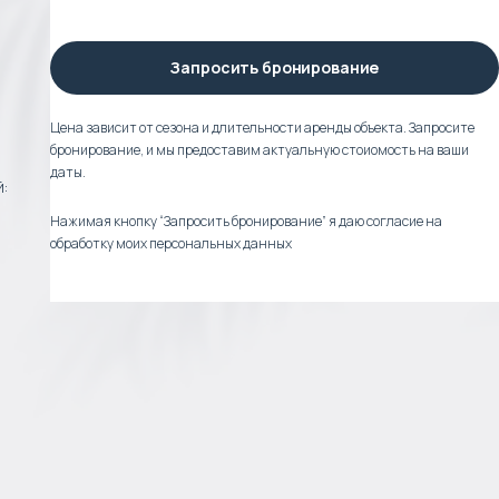
Запросить бронирование
Цена зависит от сезона и длительности аренды объекта. Запросите
бронирование, и мы предоставим актуальную стоиомость на ваши
даты.
й:
Нажимая кнопку “Запросить бронирование” я даю согласие на
обработку моих персональных данных