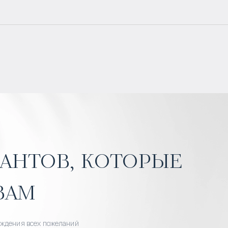
антов, которые
вам
уждения всех пожеланий