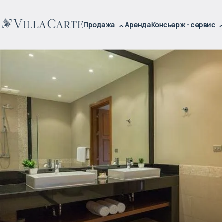
Продажа
Аренда
Консьерж - сервис