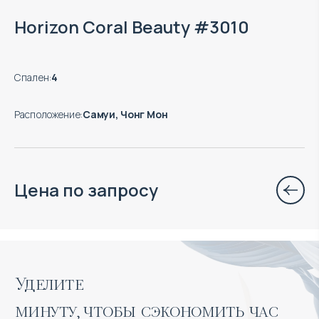
Horizon Coral Beauty #3010
Спален
:
4
Расположение
:
Самуи, Чонг Мон
Цена по запросу
Уделите 

минуту, чтобы сэкономить час