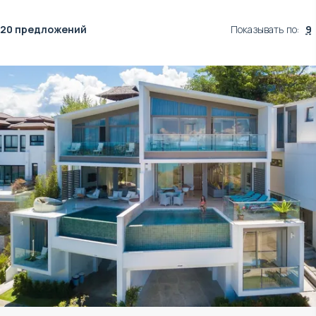
20 предложений
Показывать по
:
9