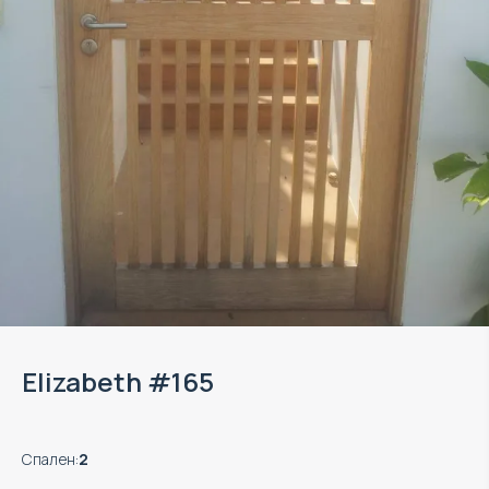
Elizabeth #165
Спален
:
2