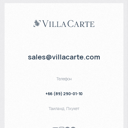
sales@villacarte.com
Телефон
+66 (89) 290-01-10
Таиланд
,
Пхукет