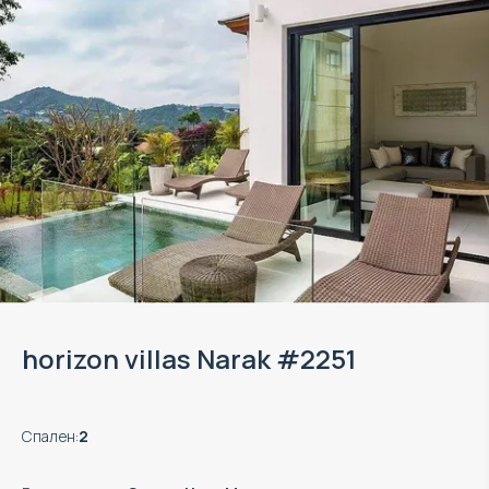
horizon villas Narak #2251
Спален
:
2