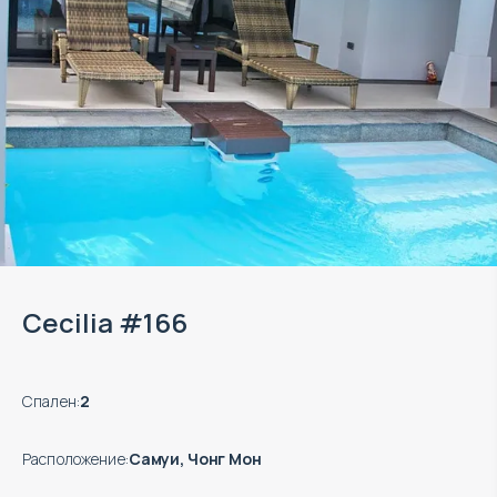
Cecilia #166
Спален
:
2
Расположение
:
Самуи, Чонг Мон