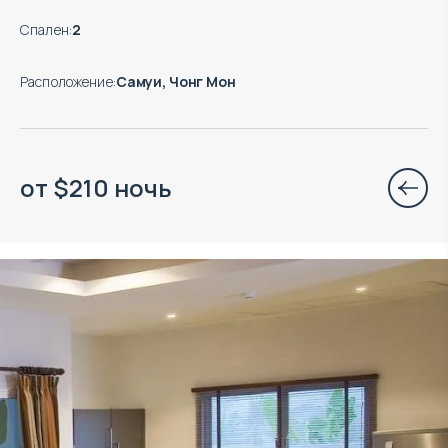
Спален
:
2
Расположение
:
Самуи, Чонг Мон
от
$
210
ночь