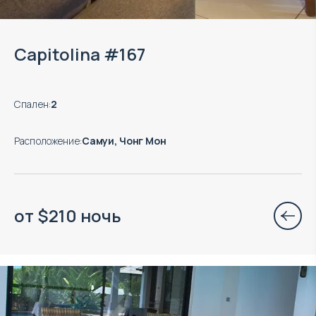
Capitolina #167
Спален
:
2
Расположение
:
Самуи, Чонг Мон
от
$
210
ночь