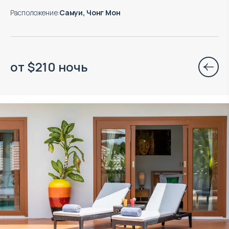
Расположение
:
Самуи, Чонг Мон
от
$
210
ночь