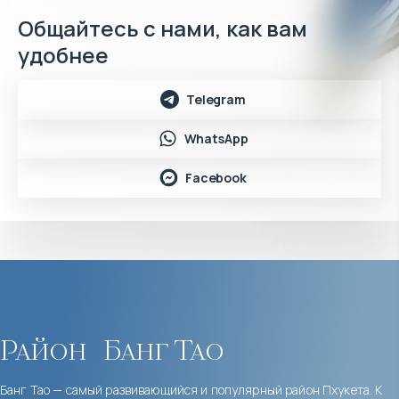
Общайтесь с нами, как вам
удобнее
Telegram
WhatsApp
Facebook
Район
Банг Тао
Банг Тао — самый развивающийся и популярный район Пхукета. К