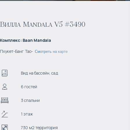
Вилла Mandala V5 #3490
Комплекс
:
Baan Mandala
Пхукет
-
Банг Тао
-
Смотреть на карте
Вид на бассейн, сад
6 гостей
3 спальни
1 этаж
730 м2 территория