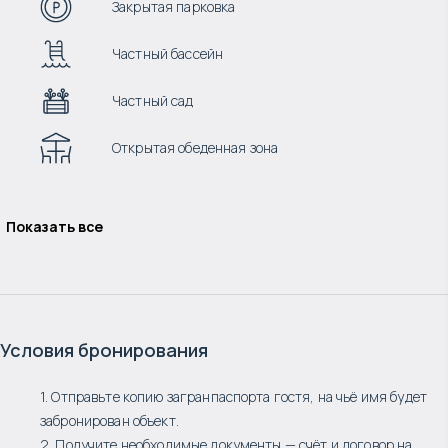
Закрытая парковка
Частный бассейн
Частный сад
Открытая обеденная зона
Показать все
Условия бронирования
1. Отправьте копию загранпаспорта гостя, на чьё имя будет
забронирован объект.
2. Получите необходимые документы — счёт и договор на