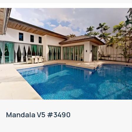
Объект в управлении VillaCarte
Mandala V5 #3490