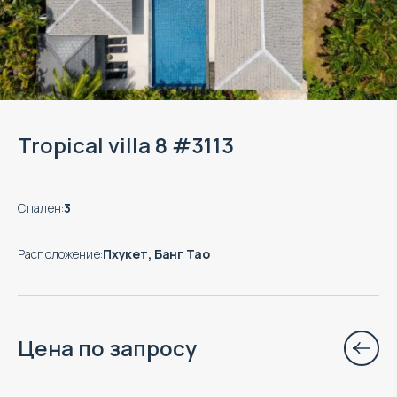
Tropical villa 8 #3113
Спален
:
3
Расположение
:
Пхукет, Банг Тао
Цена по запросу