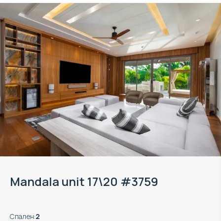
Mandala unit 17\20 #3759
Спален
:
2