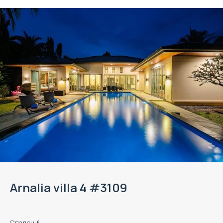
Arnalia villa 4 #3109
Спален
:
4