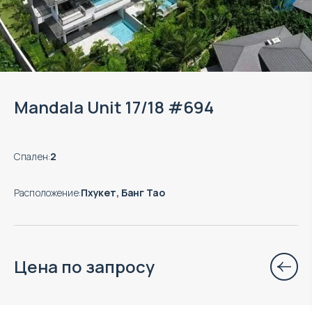
Mandala Unit 17/18 #694
Спален
:
2
Расположение
:
Пхукет, Банг Тао
Цена по запросу