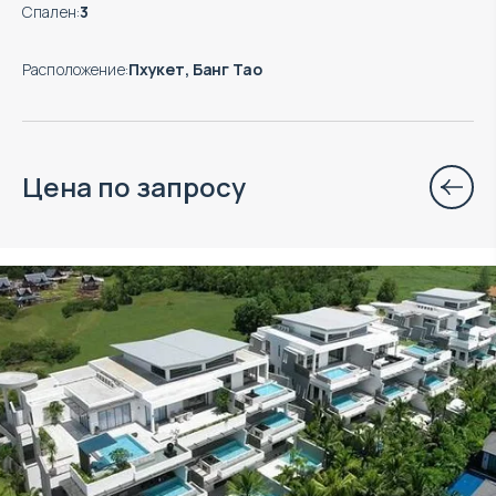
Спален
:
3
Расположение
:
Пхукет, Банг Тао
Цена по запросу