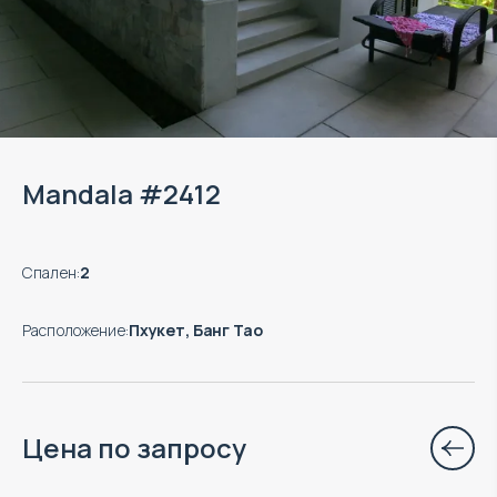
Mandala #2412
Спален
:
2
Расположение
:
Пхукет, Банг Тао
Цена по запросу