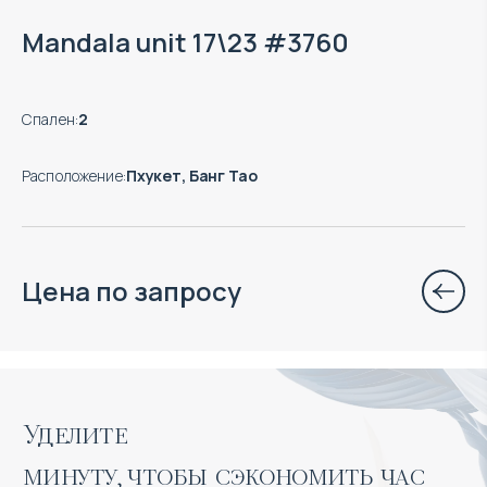
Mandala unit 17\23 #3760
Спален
:
2
Расположение
:
Пхукет, Банг Тао
Цена по запросу
Уделите 

минуту, чтобы сэкономить час