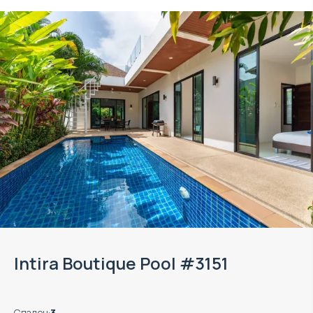
Intira Boutique Pool #3151
Спален
:
3