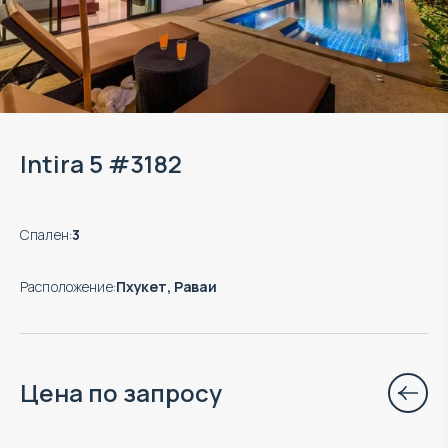
Intira 5 #3182
Спален
:
3
Расположение
:
Пхукет, Раваи
Цена по запросу