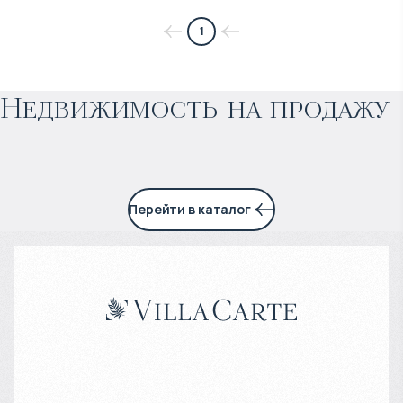
$
нет цены
1
Прогнозируемый доход
:
Недвижимость на продажу
4% годовых
Перейти в каталог