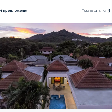
4 предложения
Показывать по
:
9