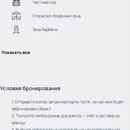
Частный сад
Открытая обеденная зона
Зона барбекю
Показать все
Условия бронирования
1. Отправьте копию загранпаспорта гостя, на чьё имя будет
забронирован объект.
2. Получите необходимые документы — счёт и договор на
аренду.
3. Внесите предоплату и отправьте нам подтверждающий