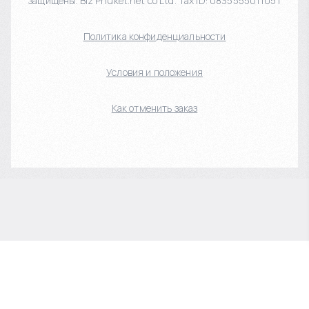
защищены. Biz Phuket.net co Ltd. Tax ID: 0835555011051
Политика конфиденциальности
Условия и положения
Как отменить заказ