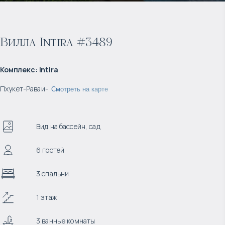
Вилла Intira #3489
Комплекс
:
Intira
Пхукет
-
Раваи
-
Смотреть на карте
Вид на бассейн, сад
6 гостей
3 спальни
1 этаж
3 ванные комнаты