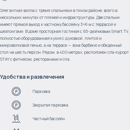
Элегантная вилла с тремя спальнями в тихом районе, всего в
нескольких минутах от пляжей и инфраструктуры. Две спальни
имеют прямой выход к частному бассейну 3×6 м с террасой и
шезлонгами. В доме просторная гостиная с 65-дюймовым Smart TV,
полностью оборудованная кухня с духовкой, плитой и
микроволновой печью, а на террасе — зона барбекю и обеденный
стол на шесть персон. Рядом, в 400 метрах, расположен спа-курорт
STAY с фитнесом, ресторанами и спа.
Удобства и развлечения
Парковка
Закрытая парковка
Частный бассейн