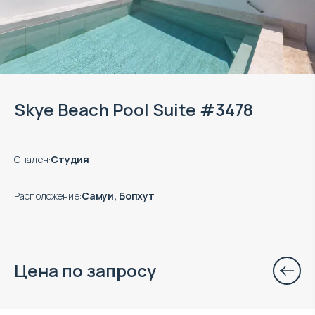
Skye Beach Pool Suite #3478
Спален
:
Студия
Расположение
:
Самуи, Бопхут
Цена по запросу