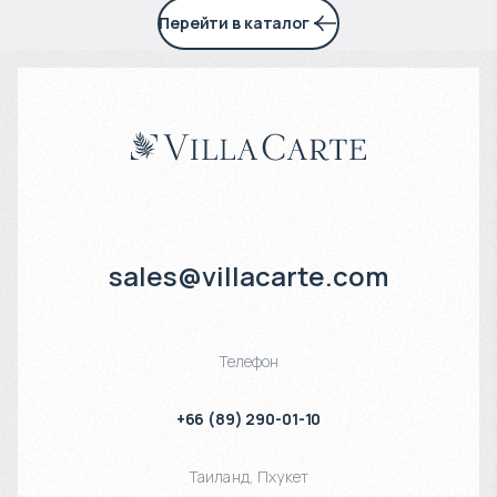
Перейти в каталог
sales@villacarte.com
Телефон
+66 (89) 290-01-10
Таиланд
,
Пхукет