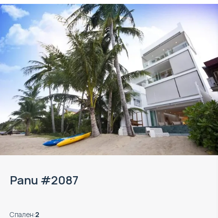
Panu #2087
Спален
:
2