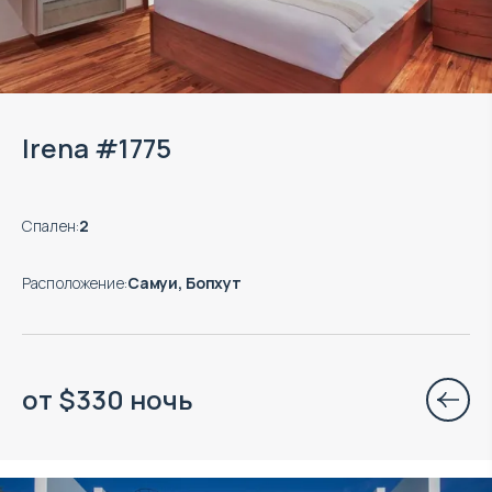
Irena #1775
Спален
:
2
Расположение
:
Самуи, Бопхут
от
$
330
ночь