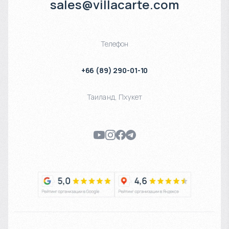
sales@villacarte.com
Телефон
+66 (89) 290-01-10
Таиланд
,
Пхукет