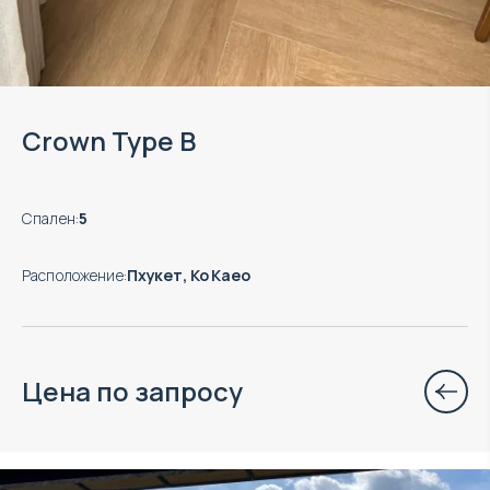
Crown Type B
Спален
:
5
Расположение
:
Пхукет, Ко Каео
Цена по запросу