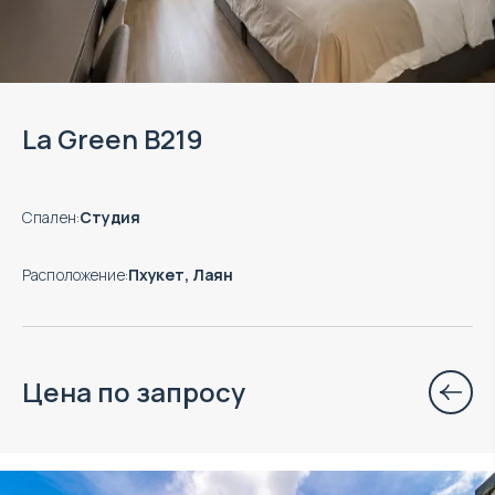
La Green B219
Спален
:
Студия
Расположение
:
Пхукет, Лаян
Цена по запросу