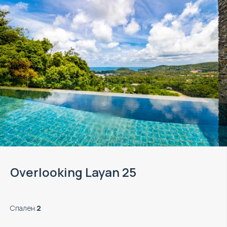
Overlooking Layan 25
Спален
:
2