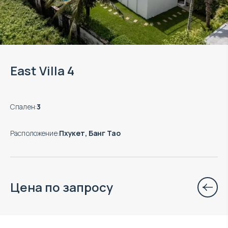
East Villa 4
Спален
:
3
Расположение
:
Пхукет, Банг Тао
Цена по запросу