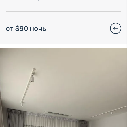
от
$
90
ночь