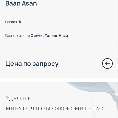
Baan Asan
Спален
:
5
Расположение
:
Самуи, Талинг Нгам
Цена по запросу
Уделите 

минуту, чтобы сэкономить час