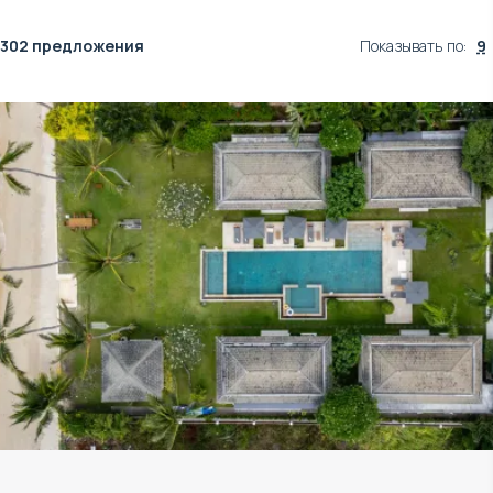
302 предложения
Показывать по
:
9