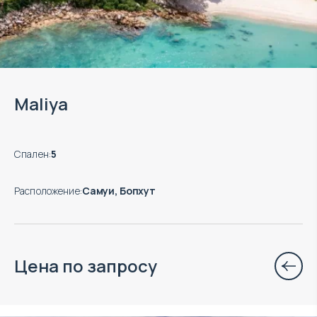
Maliya
Спален
:
5
Расположение
:
Самуи, Бопхут
Цена по запросу