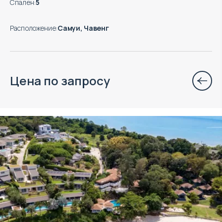
Спален
:
5
Расположение
:
Самуи, Чавенг
Цена по запросу