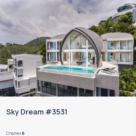
Sky Dream #3531
Спален
:
6