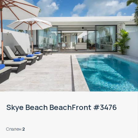
Skye Beach BeachFront #3476
Спален
:
2