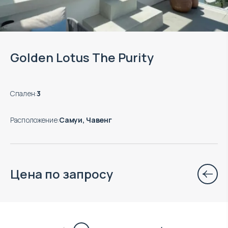
Golden Lotus The Purity
Спален
:
3
Расположение
:
Самуи, Чавенг
Цена по запросу
$
нет цены