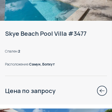
Skye Beach Pool Villa #3477
Спален
:
2
Расположение
:
Самуи, Бопхут
Цена по запросу