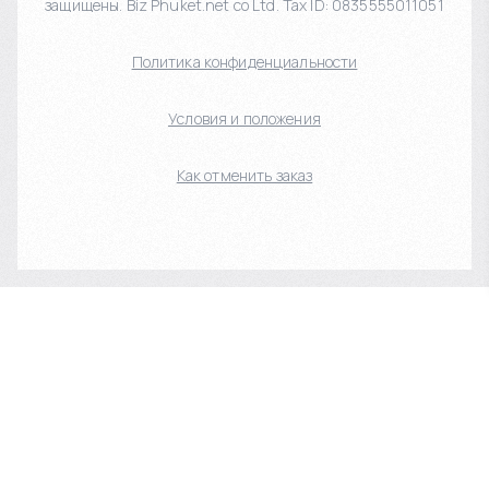
защищены. Biz Phuket.net co Ltd. Tax ID: 0835555011051
Политика конфиденциальности
Условия и положения
Как отменить заказ