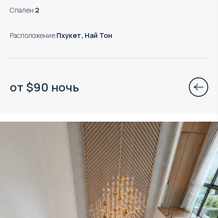
Спален
:
2
Расположение
:
Пхукет, Най Тон
от
$
90
ночь