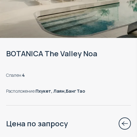
BOTANICA The Valley Noa
Спален
:
4
Расположение
:
Пхукет, Лаян,Банг Тао
Цена по запросу