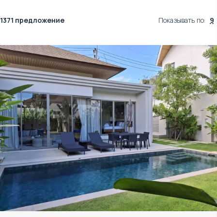
1371 предложение
Показывать по
:
9