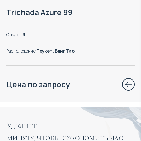
Trichada Azure 99
Спален
:
3
Расположение
:
Пхукет, Банг Тао
Цена по запросу
Уделите 

минуту, чтобы сэкономить час