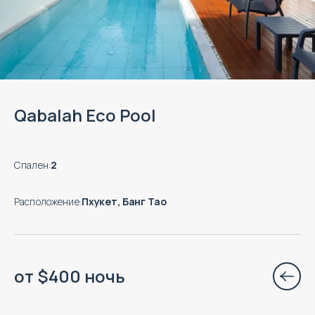
Qabalah Eco Pool
Спален
:
2
Расположение
:
Пхукет, Банг Тао
от
$
400
ночь