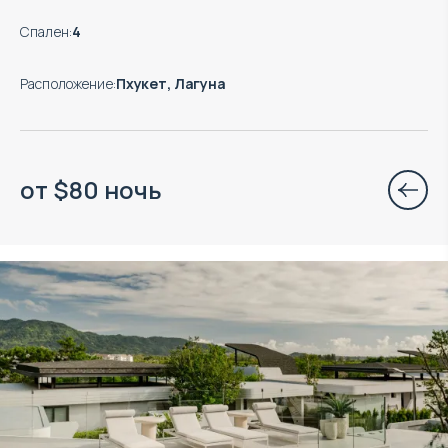
Спален
:
4
Расположение
:
Пхукет, Лагуна
от
$
80
ночь