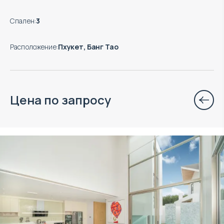
Спален
:
3
Расположение
:
Пхукет, Банг Тао
Цена по запросу