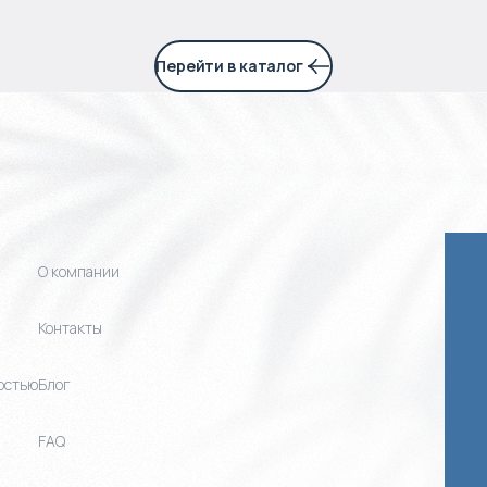
Перейти в каталог
О компании
Контакты
остью
Блог
FAQ