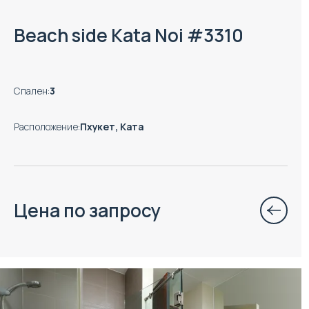
Beach side Kata Noi #3310
Спален
:
3
Расположение
:
Пхукет, Ката
Цена по запросу