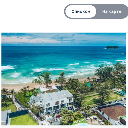
Списком
На карте