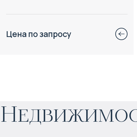
Цена по запросу
$
нет цены
Недвижимос
Прогнозируемый доход
:
4% годовых