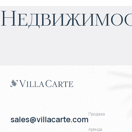
Недвижимос
Прогнозируемый доход
:
4% годовых
Продажа
sales@villacarte.com
Аренда