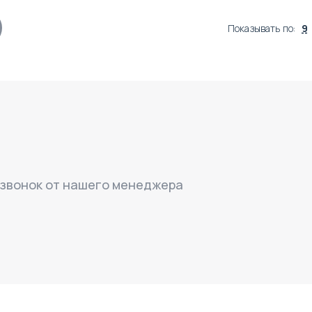
Показывать по
:
9
 звонок от нашего менеджера
$
1 771 729