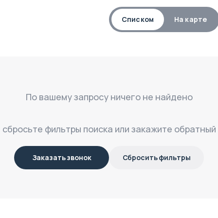
Списком
На карте
По вашему запросу ничего не найдено
, сбросьте фильтры поиска или закажите обратный
Заказать звонок
Сбросить фильтры
$
452 896