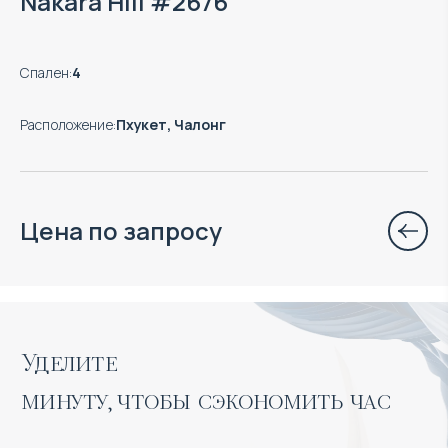
Nakara Hill #2676
Спален
:
4
Расположение
:
Пхукет, Чалонг
Цена по запросу
Уделите 

минуту, чтобы сэкономить час