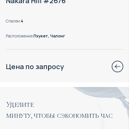
Nakara Hill #2676
Спален
:
4
Расположение
:
Пхукет, Чалонг
Цена по запросу
Уделите 

минуту, чтобы сэкономить час