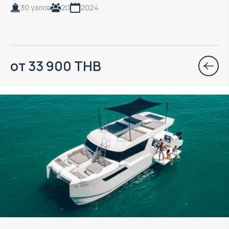
30 узлов
20
2024
от 33 900 THB