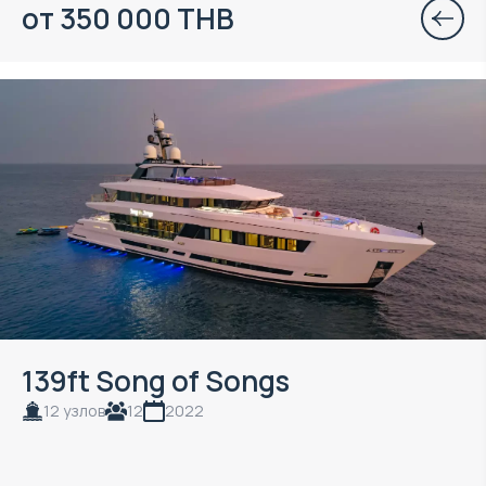
от 350 000 THB
139ft Song of Songs
12 узлов
12
2022