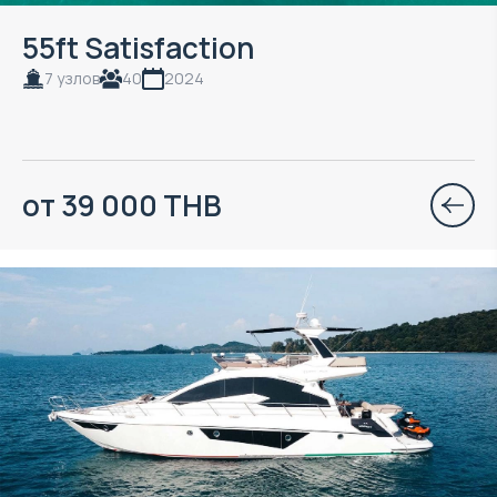
55ft Satisfaction
7 узлов
40
2024
от 39 000 THB