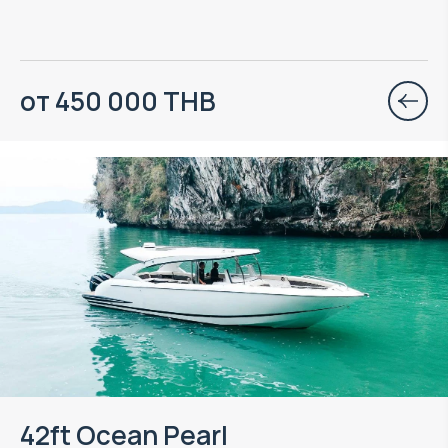
от 450 000 THB
42ft Ocean Pearl