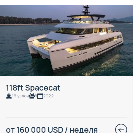
118ft Spacecat
16 узлов
8
2022
от 160 000 USD / неделя