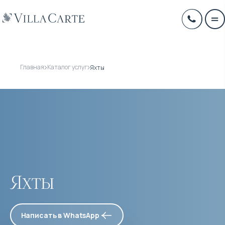
Главная
Каталог услуг
Яхты
Яхты
Написать в WhatsApp