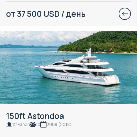
от 37 500 USD / день
150ft Astondoa
12 узлов
10
2008 (2018)