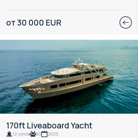
от 30 000 EUR
170ft Liveaboard Yacht
12 узлов
50
2023