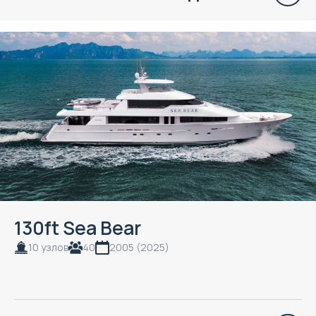
130ft Sea Bear
10 узлов
40
2005 (2025)