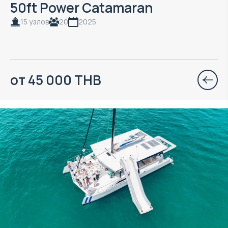
50ft Power Catamaran
15 узлов
20
2025
от 45 000 THB