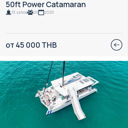
50ft Power Catamaran
15 узлов
20
2025
от 45 000 THB