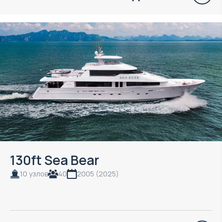
130ft Sea Bear
10 узлов
40
2005 (2025)