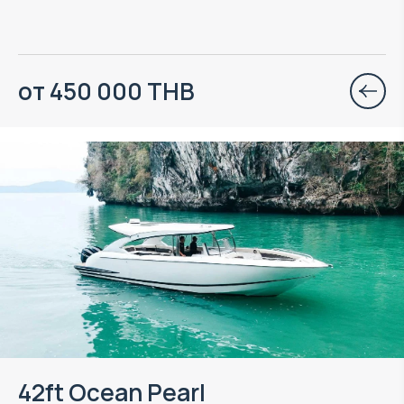
от 450 000 THB
42ft Ocean Pearl