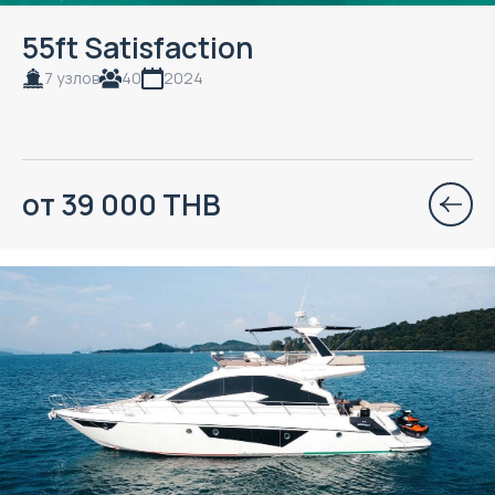
55ft Satisfaction
7 узлов
40
2024
от 39 000 THB