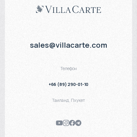
sales@villacarte.com
Телефон
+66 (89) 290-01-10
Таиланд
,
Пхукет