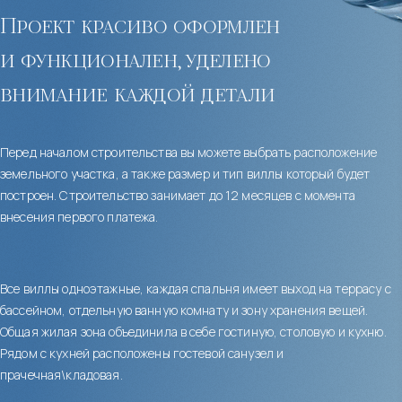
Проект красиво оформлен
и функционален, уделено
внимание каждой детали
Перед началом строительства вы можете выбрать расположение
земельного участка, а также размер и тип виллы который будет
построен. Строительство занимает до 12 месяцев с момента
внесения первого платежа.
Все виллы одноэтажные, каждая спальня имеет выход на террасу с
бассейном, отдельную ванную комнату и зону хранения вещей.
Общая жилая зона объединила в себе гостиную, столовую и кухню.
Рядом с кухней расположены гостевой санузел и
прачечная\кладовая.