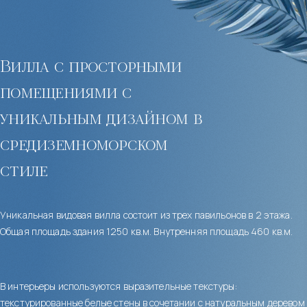
Вилла с просторными
помещениями с
уникальным дизайном в
средиземноморском
стиле
Уникальная видовая вилла состоит из трех павильонов в 2 этажа.
Общая площадь здания 1250 кв.м. Внутренняя площадь 460 кв.м.
В интерьеры используются выразительные текстуры:
текстурированные белые стены в сочетании с натуральным деревом