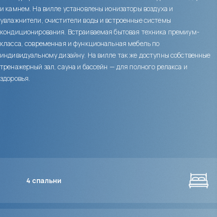
и камнем. На вилле установлены ионизаторы воздуха и
увлажнители, очистители воды и встроенные системы
кондиционирования. Встраиваемая бытовая техника премиум-
класса, современная и функциональная мебель по
индивидуальному дизайну. На вилле так же доступны собственные
тренажерный зал, сауна и бассейн — для полного релакса и
здоровья.
4
спальни