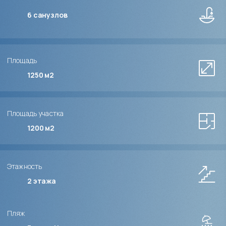
6
санузлов
Площадь
1250 м2
Площадь участка
1200 м2
Этажность
2
этажа
Пляж