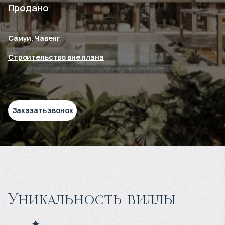
Продано
Самуи, Чавенг
Строительство вне плана
Заказать звонок
Уникальность виллы