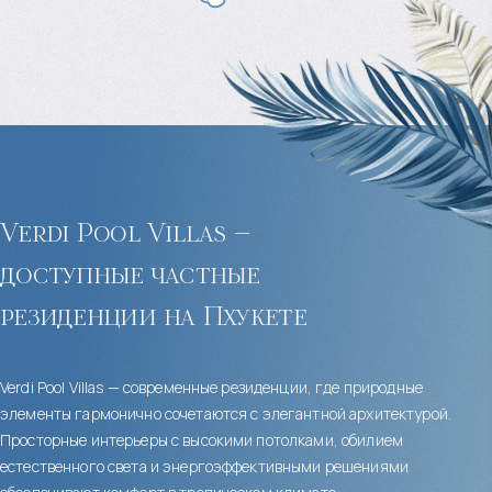
Verdi Pool Villas –
доступные частные
резиденции на Пхукете
Verdi Pool Villas — современные резиденции, где природные
элементы гармонично сочетаются с элегантной архитектурой.
Просторные интерьеры с высокими потолками, обилием
естественного света и энергоэффективными решениями