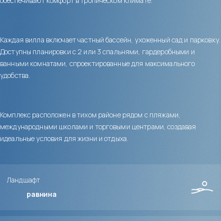
обеспечивают комфорт в тропическом климате.
Каждая вилла включает частный бассейн, ухоженный сад и парковку.
Доступны планировки с 2 или 3 спальнями, гардеробными и
ванными комнатами, спроектированные для максимального
удобства.
Комплекс расположен в тихом районе рядом с пляжами,
международными школами и торговыми центрами, создавая
идеальные условия для жизни и отдыха.
Ландшафт
равнина