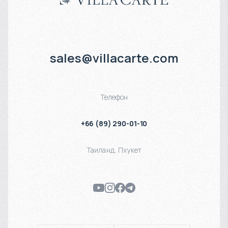
sales@villacarte.com
Телефон
+66 (89) 290-01-10
Таиланд
,
Пхукет