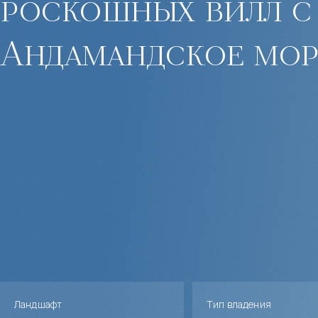
роскошных вилл с
Андамандское мор
Ландшафт
Тип владения