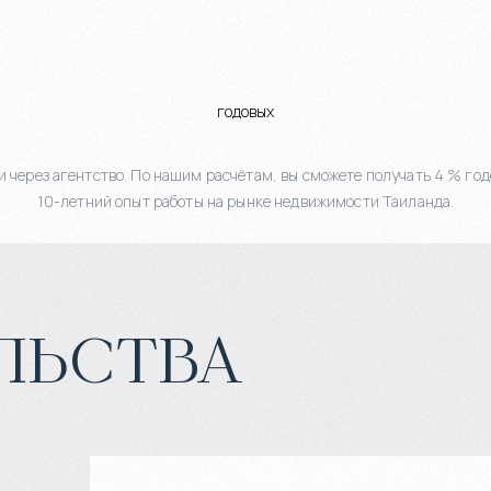
годовых
 через агентство. По нашим расчётам, вы сможете получать 4 % год
10-летний опыт работы на рынке недвижимости Таиланда.
льства