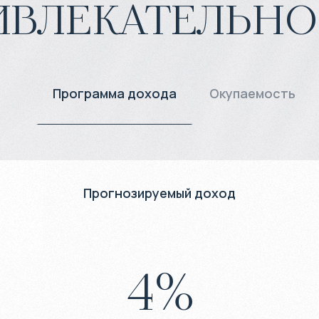
ивлекательно
Программа дохода
Окупаемость
Прогнозируемый доход
4
%