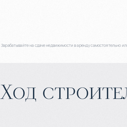
Зарабатывайте на сдаче недвижимости в аренду самостоятельно или
Ход строите