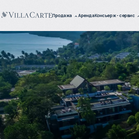
Продажа
Аренда
Консьерж - сервис