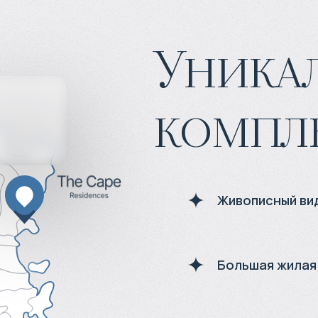
Уника
компл
Живописный ви
Большая жилая