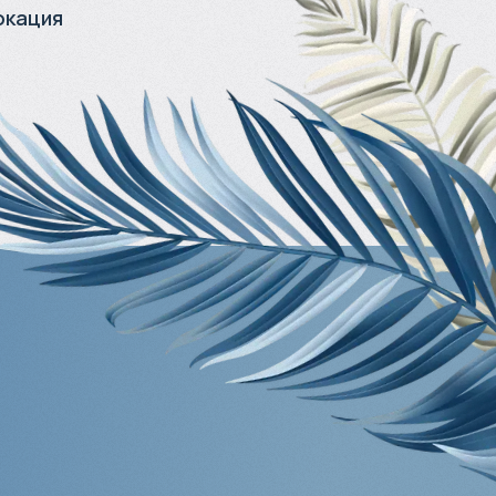
окация