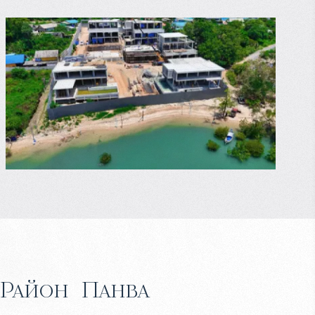
Район
Панва