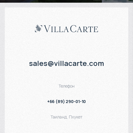
sales@villacarte.com
Телефон
+66 (89) 290-01-10
Таиланд
,
Пхукет