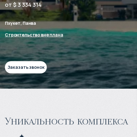
от $ 3 334 314
Пхукет, Панва
Строительство вне плана
Заказать звонок
Уникальность комплекса