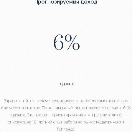
Прогнозируемый доход
6
%
годовых
Зарабатывайте на сдаче недвижимости в аренду самостоятельно
или через агентство. По нашим расчётам, вы сможете получать 6 %
годовых. Эта цифра — ориентировочная: мы рассчитали её,
опираясь на 10-летний опыт работы на рынке недвижимости
Таиланда.