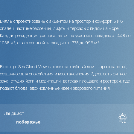
Виллы спроектированы с акцентом на простор и комфорт: 5 и 6
спален, частные бассейны, лифты и террасы с видом на море.
Каждая резиденция располагается на участке площадью от 448 до
1058 м², с застроенной площадью от 778 до 999 м².
В центре Sea Cloud View находится клубный дом — пространство,
созданное для спокойствия и восстановления. Здесь есть фитнес-
зона, студия йоги и медитации, детская площадка и ресторан, где
подают блюда, вдохновлённые идеей здорового питания.
Ландшафт
побережье