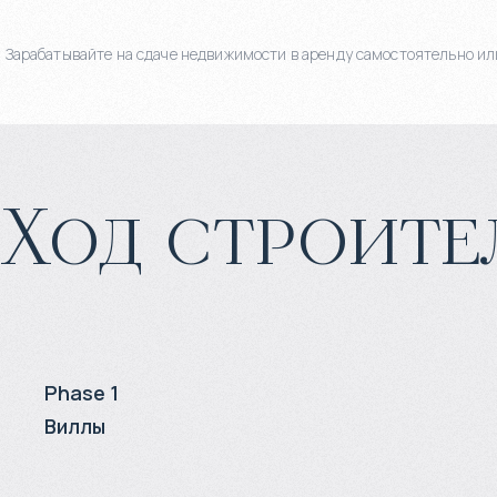
Зарабатывайте на сдаче недвижимости в аренду самостоятельно или
Ход строите
Phase 1
Виллы