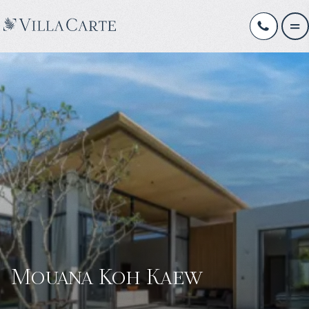
Mouana Koh Кaew