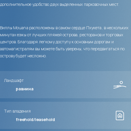
дополнительное удобство двух выделенных парковочных мест.
Виллы Mouana расположены в самом сердце Пхукета, в нескольких
минутах езжы от лучших пляжей острова, ресторанов и торговых
центров. Благодаря легкому доступу к основным дорогам и
автомагистралям вы можете быть уверены, что передвигаться по
острову будет несложно.
Ландшафт
равнина
Тип владения
freehold/leasehold