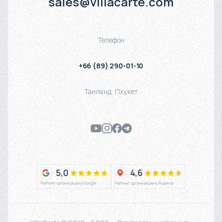
sales@villacarte.com
Телефон
+66 (89) 290-01-10
Таиланд
,
Пхукет