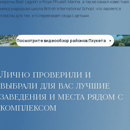
марины Boat Lagoon и Royal Phuket Marina, а также самая известная
международная школа British International School, что является
плюсом для тех, кто переезжает сюда с детьми.
Посмотрите видеообзор районов Пхукета
Лично проверили и
выбрали для вас лучшие
заведения и места рядом с
комплексом