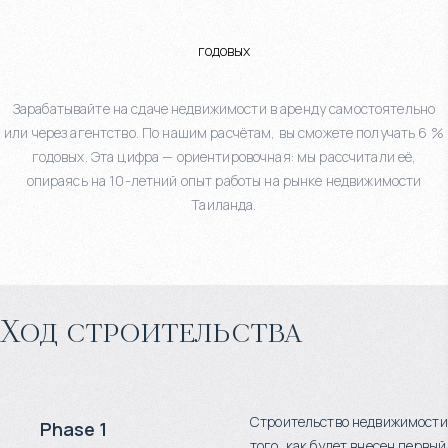
годовых
Зарабатывайте на сдаче недвижимости в аренду самостоятельно
или через агентство. По нашим расчётам, вы сможете получать 6 %
годовых. Эта цифра — ориентировочная: мы рассчитали её,
опираясь на 10-летний опыт работы на рынке недвижимости
Таиланда.
Ход строительства
Строительство недвижимости
Phase 1
того, как будет внесен первый