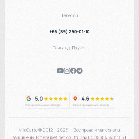
Телефон
+66 (89) 290-01-10
Таиланд
,
Пхукет
VillaCarte © 2012 - 2026 — Все права и материалы
защищены. Biz Phuket.net co Ltd. Tax ID: 0835555011051