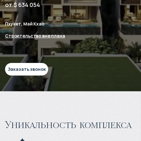
от $ 634 054
Пхукет, Май Кхао
Строительство вне плана
Заказать звонок
Уникальность комплекса