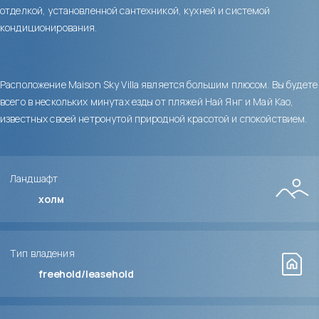
отделкой, установленной сантехникой, кухней и системой
кондиционирования.
Расположение Maison Sky Villa является большим плюсом. Вы будете
всего в нескольких минутах езды от пляжей Най Янг и Май Као,
известных своей нетронутой природной красотой и спокойствием.
Ландшафт
холм
Тип владения
freehold/leasehold