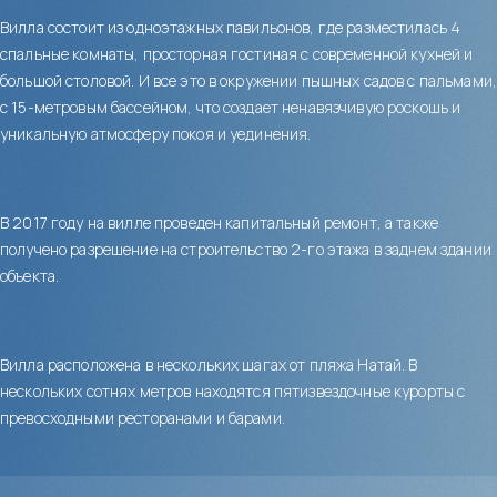
Вилла состоит из одноэтажных павильонов, где разместилась 4
спальные комнаты, просторная гостиная с современной кухней и
большой столовой. И все это в окружении пышных садов с пальмами,
с 15-метровым бассейном, что создает ненавязчивую роскошь и
уникальную атмосферу покоя и уединения.
В 2017 году на вилле проведен капитальный ремонт, а также
получено разрешение на строительство 2-го этажа в заднем здании
объекта.
Вилла расположена в нескольких шагах от пляжа Натай. В
нескольких сотнях метров находятся пятизвездочные курорты с
превосходными ресторанами и барами.