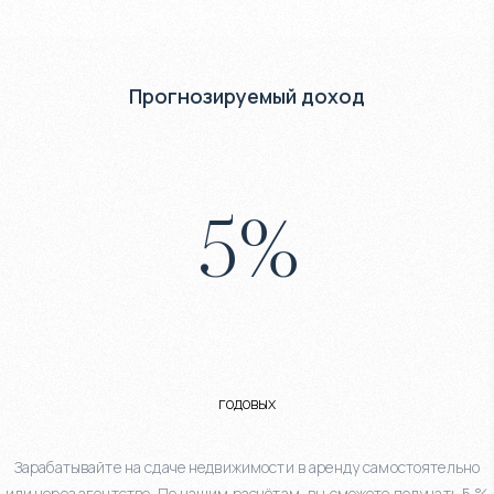
Прогнозируемый доход
5
%
годовых
Зарабатывайте на сдаче недвижимости в аренду самостоятельно
или через агентство. По нашим расчётам, вы сможете получать 5 %