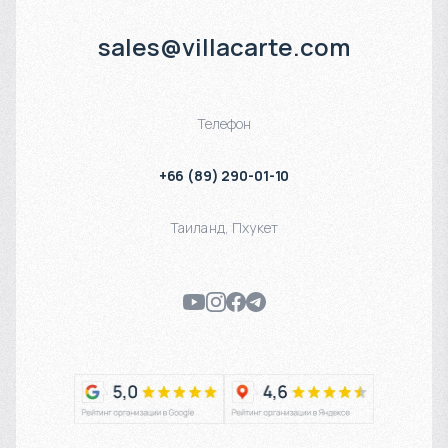
sales@villacarte.com
Телефон
+66 (89) 290-01-10
Таиланд
,
Пхукет