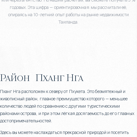
годовых. Эта цифра — ориентировочная: мы рассчитали её,
опираясь на 10-летний опыт работы на рынке недвижимости
Таиланда.
Район
Пханг Нга
Пханг Нга расположен к северу от Пхукета. Это безмятежный и
живописный район, главное преимущество которого — меньшее
количество людей по сравнению с другими туристическими
районами острова, и при этом лёгкая досягаемость до его главных
достопримечательностей.
Здесь вы можете наслаждаться прекрасной природой и посетить