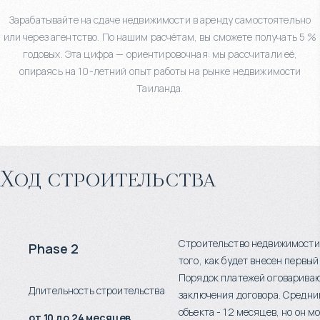
Зарабатывайте на сдаче недвижимости в аренду самостоятельно
или через агентство. По нашим расчётам, вы сможете получать 5 %
годовых. Эта цифра — ориентировочная: мы рассчитали её,
опираясь на 10-летний опыт работы на рынке недвижимости
Таиланда.
Ход строительства
Строительство недвижимости
Phase 2
того, как будет внесен первый
Порядок платежей оговариваю
Длительность строительства
заключения договора. Средни
объекта - 12 месяцев, но он м
от 10 до 24 месяцев