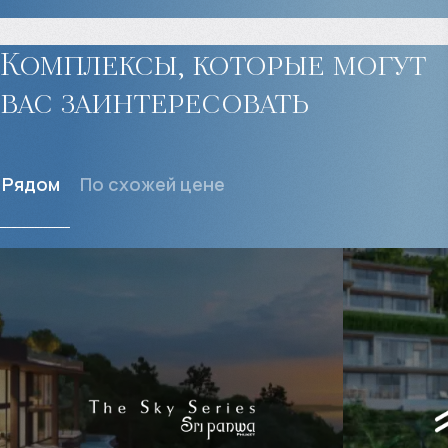
Комплексы, которые могут
вас заинтересовать
Рядом
По схожей цене
$
7 564 212
$
2 