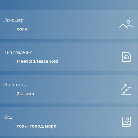
Ландшафт
холм
Тип владения
freehold/leasehold
Этажность
2
этажа
Вид
горы, город, море