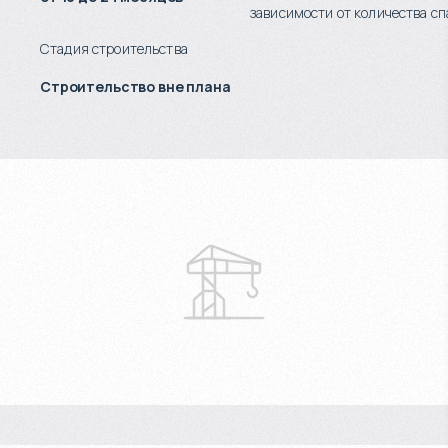
зависимости от количества сп
Стадия строительства
Строительство вне плана