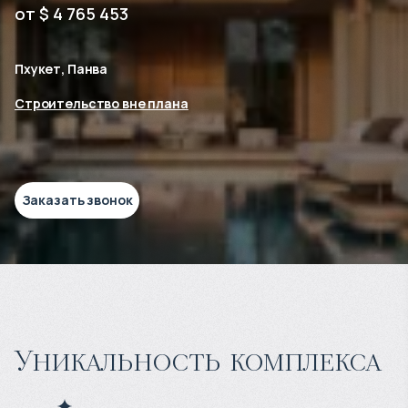
от $ 4 765 453
Пхукет, Панва
Строительство вне плана
Заказать звонок
Уникальность комплекса