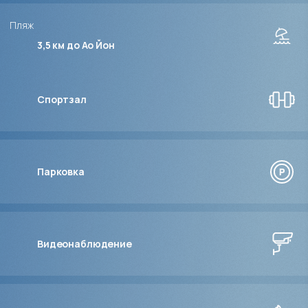
Пляж
3,5 км до Ао Йон
Спортзал
Парковка
Видеонаблюдение