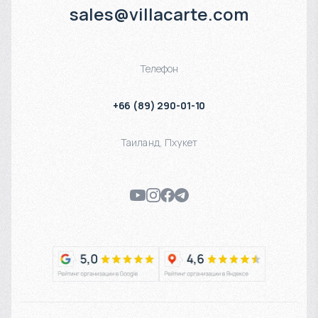
sales@villacarte.com
Телефон
+66 (89) 290-01-10
Таиланд
,
Пхукет