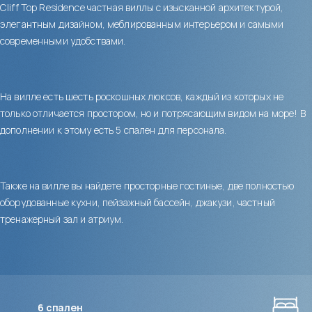
Cliff Top Residence частная виллы с изысканной архитектурой,
элегантным дизайном, меблированным интерьером и самыми
современными удобствами.
На вилле есть шесть роскошных люксов, каждый из которых не
только отличается простором, но и потрясающим видом на море! В
дополнении к этому есть 5 спален для персонала.
Также на вилле вы найдете просторные гостиные, две полностью
оборудованные кухни, пейзажный бассейн, джакузи, частный
тренажерный зал и атриум.
6
спален