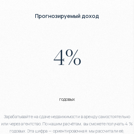
Прогнозируемый доход
4
%
годовых
Зарабатывайте на сдаче недвижимости в аренду самостоятельно
или через агентство. По нашим расчётам, вы сможете получать 4 %
годовых. Эта цифра — ориентировочная: мы рассчитали её,