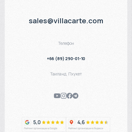
sales@villacarte.com
Телефон
+66 (89) 290-01-10
Таиланд
,
Пхукет