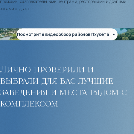
пляжами, развлекательными центрами, ресторанами и другими
зонами отдыха.
Посмотрите видеообзор районов Пхукета
Лично проверили и
выбрали для вас лучшие
заведения и места рядом с
комплексом