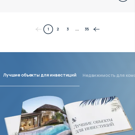
1
2
3
...
35
Лучшие объекты для инвестиций
Недвижимость для ком