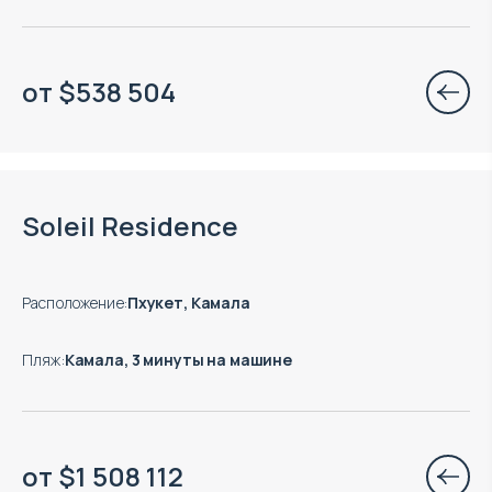
от
$
538 504
Soleil Residence
Расположение
:
Пхукет, Камала
Пляж
:
Камала, 3 минуты на машине
от
$
1 508 112